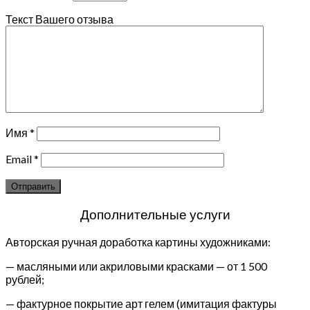
Текст Вашего отзыва
Имя
*
Email
*
Дополнительные услуги
Авторская ручная доработка картины художниками:
— масляными или акриловыми красками — от 1 500
рублей;
— фактурное покрытие арт гелем (имитация фактуры