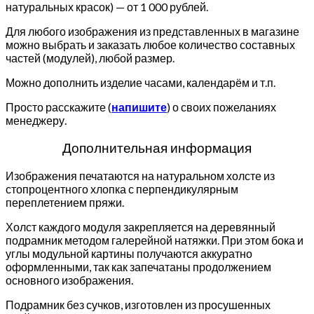
натуральных красок) — от 1 000 рублей.
Для любого изображения из представленных в магазине
можно выбрать и заказать любое количество составных
частей (модулей), любой размер.
Можно дополнить изделие часами, календарём и т.п.
Просто расскажите (
напишите
) о своих пожеланиях
менеджеру.
Дополнительная информация
Изображения печатаются на натуральном холсте из
стопроцентного хлопка с перпендикулярным
переплетением пряжи.
Холст каждого модуля закрепляется на деревянный
подрамник методом галерейной натяжки. При этом бока и
углы модульной картины получаются аккуратно
оформленными, так как запечатаны продолжением
основного изображения.
Подрамник без сучков, изготовлен из просушенных