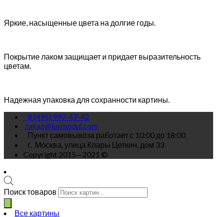
Яркие, насыщенные цвета на долгие годы.
Покрытие лаком защищает и придает выразительность
цветам.
Надежная упаковка для сохранности картины.
8 (495) 997-47-42
zakaz@luxmodul.com
Пункт самовывоза работает с 10:00 до 18:00
г.
Москва, улица Клары Цеткин, дом 33
Copyright 2015—2021 ©
Поиск товаров
Все картины