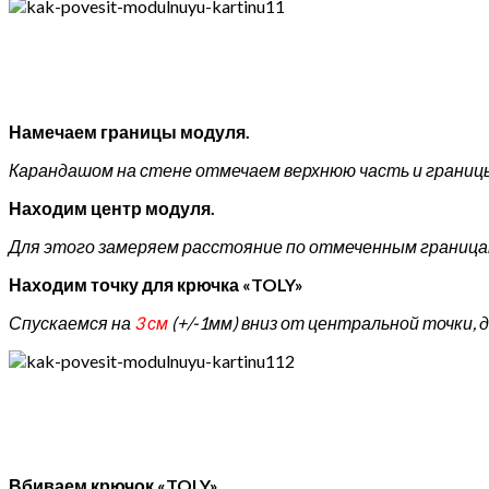
Намечаем границы модуля.
Карандашом на стене отмечаем верхнюю часть и границы
Находим центр модуля.
Для этого замеряем расстояние по отмеченным граница
Находим точку для крючка «TOLY»
Спускаемся на
3 см
(+/-1мм) вниз от центральной точки, 
Вбиваем крючок «TOLY»
.