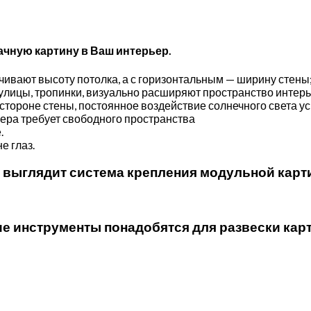
ачную картину в Ваш интерьер.
чивают высоту потолка, а с горизонтальным — ширину стены
лицы, тропинки, визуально расширяют пространство интерь
стороне стены, постоянное воздействие солнечного света ус
ьера требует свободного пространства
.
е глаз.
 выглядит система крепления модульной кар
ие инструменты понадобятся для развески кар