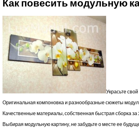
Как повесить модульную к
Украсьте сво
Оригинальная компоновка и разнообразные сюжеты модуль
Качественные материалы, собственная быстрая сборка за 
Выбирая модульную картину, не забудьте о месте ее будущ