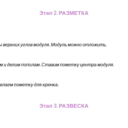
Этап 2. РАЗМЕТКА
 верхних углов модуля. Модуль можно отложить.
м и делим пополам. Ставим пометку центра модуля.
делаем пометку для крючка.
Этап 3. РАЗВЕСКА