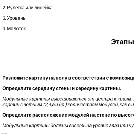
2. Рулетка или линейка
3. Уровень
4. Молоток
Этапы
Разложите картину на полу в соответствии с компози
Определите середину стены и середину картины.
Модульные картины вывешиваются от центра к краям.
картин с четным (2,4,6 и др.) количеством модулей, как
Определите расположение модулей на стене по высот
Модульные картины должны висеть на уровне глаз или ч