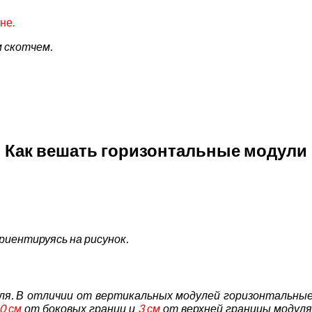
не.
 скотчем.
Как вешать горизонтальные модули
иентируясь на рисунок.
ля.
В отличии от вертикальных модулей горизонтальные
0 см
от боковых границ и
3 см
от верхней границы модуля