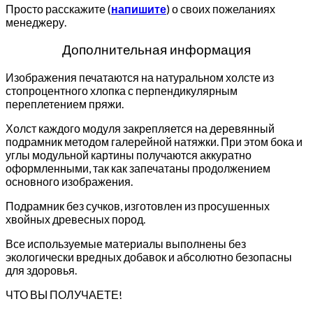
Просто расскажите (
напишите
) о своих пожеланиях
менеджеру.
Дополнительная информация
Изображения печатаются на натуральном холсте из
стопроцентного хлопка с перпендикулярным
переплетением пряжи.
Холст каждого модуля закрепляется на деревянный
подрамник методом галерейной натяжки. При этом бока и
углы модульной картины получаются аккуратно
оформленными, так как запечатаны продолжением
основного изображения.
Подрамник без сучков, изготовлен из просушенных
хвойных древесных пород.
Все используемые материалы выполнены без
экологически вредных добавок и абсолютно безопасны
для здоровья.
ЧТО ВЫ ПОЛУЧАЕТЕ!