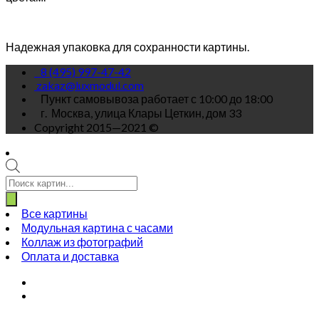
Надежная упаковка для сохранности картины.
8 (495) 997-47-42
zakaz@luxmodul.com
Пункт самовывоза работает с 10:00 до 18:00
г.
Москва, улица Клары Цеткин, дом 33
Copyright 2015—2021 ©
Поиск
товаров
Все картины
Модульная картина с часами
Коллаж из фотографий
Оплата и доставка