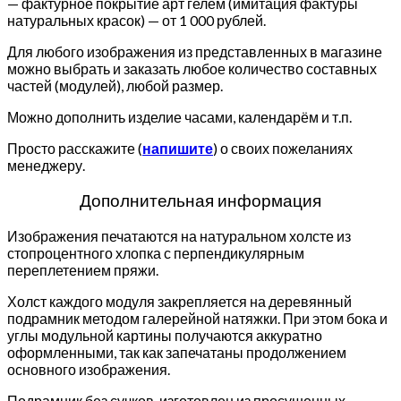
— фактурное покрытие арт гелем (имитация фактуры
натуральных красок) — от 1 000 рублей.
Для любого изображения из представленных в магазине
можно выбрать и заказать любое количество составных
частей (модулей), любой размер.
Можно дополнить изделие часами, календарём и т.п.
Просто расскажите (
напишите
) о своих пожеланиях
менеджеру.
Дополнительная информация
Изображения печатаются на натуральном холсте из
стопроцентного хлопка с перпендикулярным
переплетением пряжи.
Холст каждого модуля закрепляется на деревянный
подрамник методом галерейной натяжки. При этом бока и
углы модульной картины получаются аккуратно
оформленными, так как запечатаны продолжением
основного изображения.
Подрамник без сучков, изготовлен из просушенных