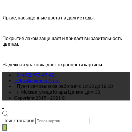
Яркие, насыщенные цвета на долгие годы.
Покрытие лаком защищает и придает выразительность
цветам.
Надежная упаковка для сохранности картины.
8 (495) 997-47-42
zakaz@luxmodul.com
Пункт самовывоза работает с 10:00 до 18:00
г.
Москва, улица Клары Цеткин, дом 33
Copyright 2015—2021 ©
Поиск товаров