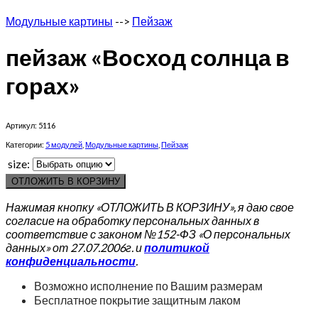
Модульные картины
-->
Пейзаж
пейзаж «Восход солнца в
горах»
Артикул:
5116
Категории:
5 модулей
,
Модульные картины
,
Пейзаж
size:
ОТЛОЖИТЬ В КОРЗИНУ
Нажимая кнопку «ОТЛОЖИТЬ В КОРЗИНУ», я даю свое
согласие на обработку персональных данных в
соответствие с законом №152-ФЗ «О персональных
данных» от 27.07.2006г. и
политикой
конфиденциальности
.
Возможно исполнение по Вашим размерам
Бесплатное покрытие защитным лаком