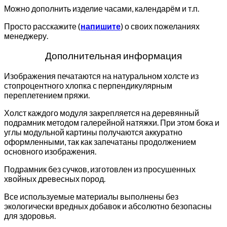
Можно дополнить изделие часами, календарём и т.п.
Просто расскажите (
напишите
) о своих пожеланиях
менеджеру.
Дополнительная информация
Изображения печатаются на натуральном холсте из
стопроцентного хлопка с перпендикулярным
переплетением пряжи.
Холст каждого модуля закрепляется на деревянный
подрамник методом галерейной натяжки. При этом бока и
углы модульной картины получаются аккуратно
оформленными, так как запечатаны продолжением
основного изображения.
Подрамник без сучков, изготовлен из просушенных
хвойных древесных пород.
Все используемые материалы выполнены без
экологически вредных добавок и абсолютно безопасны
для здоровья.