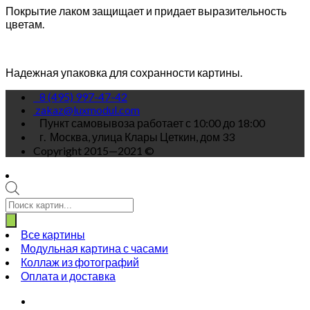
Покрытие лаком защищает и придает выразительность
цветам.
Надежная упаковка для сохранности картины.
8 (495) 997-47-42
zakaz@luxmodul.com
Пункт самовывоза работает с 10:00 до 18:00
г.
Москва, улица Клары Цеткин, дом 33
Copyright 2015—2021 ©
Поиск
товаров
Все картины
Модульная картина с часами
Коллаж из фотографий
Оплата и доставка