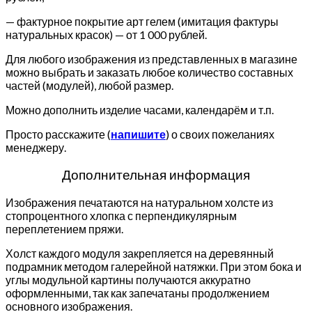
— фактурное покрытие арт гелем (имитация фактуры
натуральных красок) — от 1 000 рублей.
Для любого изображения из представленных в магазине
можно выбрать и заказать любое количество составных
частей (модулей), любой размер.
Можно дополнить изделие часами, календарём и т.п.
Просто расскажите (
напишите
) о своих пожеланиях
менеджеру.
Дополнительная информация
Изображения печатаются на натуральном холсте из
стопроцентного хлопка с перпендикулярным
переплетением пряжи.
Холст каждого модуля закрепляется на деревянный
подрамник методом галерейной натяжки. При этом бока и
углы модульной картины получаются аккуратно
оформленными, так как запечатаны продолжением
основного изображения.