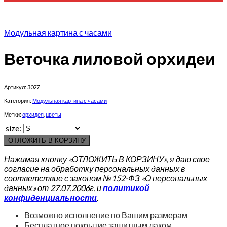
Модульная картина с часами
Веточка лиловой орхидеи
Артикул:
3027
Категория:
Модульная картина с часами
Метки:
орхидея
,
цветы
size:
ОТЛОЖИТЬ В КОРЗИНУ
Нажимая кнопку «ОТЛОЖИТЬ В КОРЗИНУ», я даю свое
согласие на обработку персональных данных в
соответствие с законом №152-ФЗ «О персональных
данных» от 27.07.2006г. и
политикой
конфиденциальности
.
Возможно исполнение по Вашим размерам
Бесплатное покрытие защитным лаком