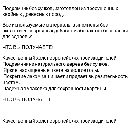
Подрамник без сучков, изготовлен из просушенных
хвойных древесных пород.
Все используемые материалы выполнены без
экологически вредных добавок и абсолютно безопасны
для здоровья.
ЧТО ВЫ ПОЛУЧАЕТЕ!
Качественный холст европейских производителей.
Подрамник из натурального дерева без сучков.
Яркие, насыщенные цвета на долгие годы.
Покрытие лаком защищает и придает выразительность
цветам.
Надежная упаковка для сохранности картины.
ЧТО ВЫ ПОЛУЧАЕТЕ
Качественный холст европейских производителей.