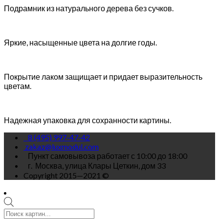
Подрамник из натурального дерева без сучков.
Яркие, насыщенные цвета на долгие годы.
Покрытие лаком защищает и придает выразительность
цветам.
Надежная упаковка для сохранности картины.
8 (495) 997-47-42
zakaz@luxmodul.com
Пункт самовывоза работает с 10:00 до 18:00
г.
Москва, улица Клары Цеткин, дом 33
Copyright 2015—2021 ©
Поиск