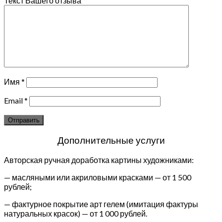
Текст Вашего отзыва
Имя
*
Email
*
Дополнительные услуги
Авторская ручная доработка картины художниками:
— масляными или акриловыми красками — от 1 500
рублей;
— фактурное покрытие арт гелем (имитация фактуры
натуральных красок) — от 1 000 рублей.