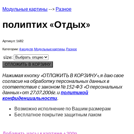
Модульные картины
-->
Разное
полиптих «Отдых»
Артикул:
1682
Категории:
4 модуля
,
Модульные картины
,
Разное
size:
ОТЛОЖИТЬ В КОРЗИНУ
Нажимая кнопку «ОТЛОЖИТЬ В КОРЗИНУ», я даю свое
согласие на обработку персональных данных в
соответствие с законом №152-ФЗ «О персональных
данных» от 27.07.2006г. и
политикой
конфиденциальности
.
Возможно исполнение по Вашим размерам
Бесплатное покрытие защитным лаком
Добавить часы к картине +300р