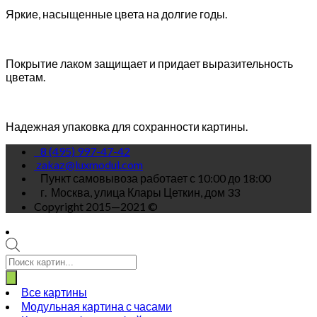
Яркие, насыщенные цвета на долгие годы.
Покрытие лаком защищает и придает выразительность
цветам.
Надежная упаковка для сохранности картины.
8 (495) 997-47-42
zakaz@luxmodul.com
Пункт самовывоза работает с 10:00 до 18:00
г.
Москва, улица Клары Цеткин, дом 33
Copyright 2015—2021 ©
Поиск
товаров
Все картины
Модульная картина с часами