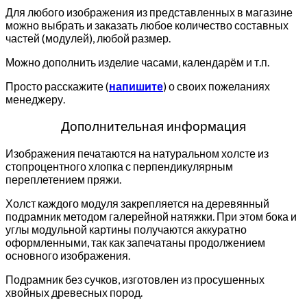
Для любого изображения из представленных в магазине
можно выбрать и заказать любое количество составных
частей (модулей), любой размер.
Можно дополнить изделие часами, календарём и т.п.
Просто расскажите (
напишите
) о своих пожеланиях
менеджеру.
Дополнительная информация
Изображения печатаются на натуральном холсте из
стопроцентного хлопка с перпендикулярным
переплетением пряжи.
Холст каждого модуля закрепляется на деревянный
подрамник методом галерейной натяжки. При этом бока и
углы модульной картины получаются аккуратно
оформленными, так как запечатаны продолжением
основного изображения.
Подрамник без сучков, изготовлен из просушенных
хвойных древесных пород.