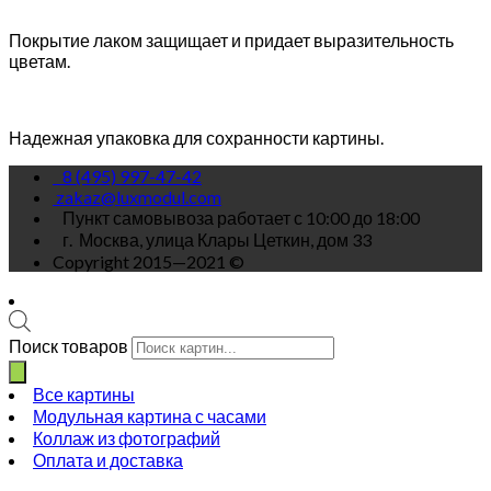
Покрытие лаком защищает и придает выразительность
цветам.
Надежная упаковка для сохранности картины.
8 (495) 997-47-42
zakaz@luxmodul.com
Пункт самовывоза работает с 10:00 до 18:00
г.
Москва, улица Клары Цеткин, дом 33
Copyright 2015—2021 ©
Поиск товаров
Все картины
Модульная картина с часами
Коллаж из фотографий
Оплата и доставка