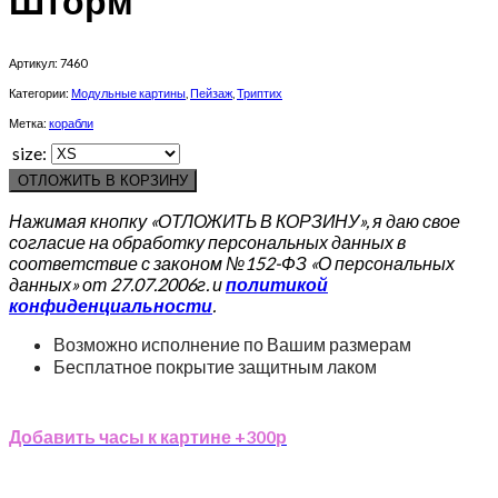
Шторм
Артикул:
7460
Категории:
Модульные картины
,
Пейзаж
,
Триптих
Метка:
корабли
size:
ОТЛОЖИТЬ В КОРЗИНУ
Нажимая кнопку «ОТЛОЖИТЬ В КОРЗИНУ», я даю свое
согласие на обработку персональных данных в
соответствие с законом №152-ФЗ «О персональных
данных» от 27.07.2006г. и
политикой
конфиденциальности
.
Возможно исполнение по Вашим размерам
Бесплатное покрытие защитным лаком
Добавить часы к картине +300р