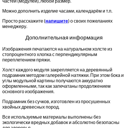
частей (модулей), любой размер.
Можно дополнить изделие часами, календарём и т.п.
Просто расскажите (
напишите
) о своих пожеланиях
менеджеру.
Дополнительная информация
Изображения печатаются на натуральном холсте из
стопроцентного хлопка с перпендикулярным
переплетением пряжи.
Холст каждого модуля закрепляется на деревянный
подрамник методом галерейной натяжки. При этом бока и
углы модульной картины получаются аккуратно
оформленными, так как запечатаны продолжением
основного изображения.
Подрамник без сучков, изготовлен из просушенных
хвойных древесных пород.
Все используемые материалы выполнены без
экологически вредных добавок и абсолютно безопасны
для здоровья.