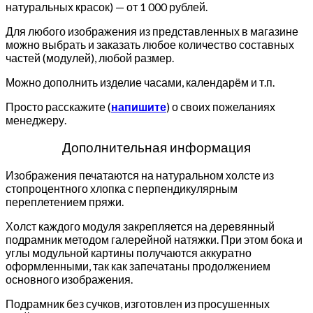
натуральных красок) — от 1 000 рублей.
Для любого изображения из представленных в магазине
можно выбрать и заказать любое количество составных
частей (модулей), любой размер.
Можно дополнить изделие часами, календарём и т.п.
Просто расскажите (
напишите
) о своих пожеланиях
менеджеру.
Дополнительная информация
Изображения печатаются на натуральном холсте из
стопроцентного хлопка с перпендикулярным
переплетением пряжи.
Холст каждого модуля закрепляется на деревянный
подрамник методом галерейной натяжки. При этом бока и
углы модульной картины получаются аккуратно
оформленными, так как запечатаны продолжением
основного изображения.
Подрамник без сучков, изготовлен из просушенных