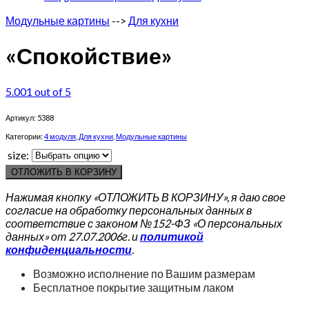
Модульные картины
-->
Для кухни
«Спокойствие»
5.00
1
out of 5
Артикул:
5388
Категории:
4 модуля
,
Для кухни
,
Модульные картины
size:
ОТЛОЖИТЬ В КОРЗИНУ
Нажимая кнопку «ОТЛОЖИТЬ В КОРЗИНУ», я даю свое
согласие на обработку персональных данных в
соответствие с законом №152-ФЗ «О персональных
данных» от 27.07.2006г. и
политикой
конфиденциальности
.
Возможно исполнение по Вашим размерам
Бесплатное покрытие защитным лаком