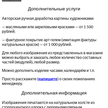
Дополнительные услуги
Авторская ручная доработка картины художниками:
— масляными или акриловыми красками — от 1 500
рублей;
— фактурное покрытие арт гелем (имитация фактуры
натуральных красок) — от 1 000 рублей.
Для любого изображения из представленных в магазине
можно выбрать и заказать любое количество составных
частей (модулей), любой размер.
Можно дополнить изделие часами, календарём и т.п.
Просто расскажите (
напишите
) о своих пожеланиях
менеджеру.
Дополнительная информация
Изображения печатаются на натуральном холсте из
стопроцентного хлопка с перпендикулярным