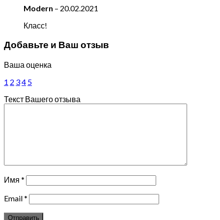
Modern
–
20.02.2021
Класс!
Добавьте и Ваш отзыв
Ваша оценка
1
2
3
4
5
Текст Вашего отзыва
Имя
*
Email
*