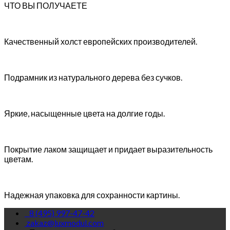
ЧТО ВЫ ПОЛУЧАЕТЕ
Качественный холст европейских производителей.
Подрамник из натурального дерева без сучков.
Яркие, насыщенные цвета на долгие годы.
Покрытие лаком защищает и придает выразительность
цветам.
Надежная упаковка для сохранности картины.
8 (495) 997-47-42
zakaz@luxmodul.com