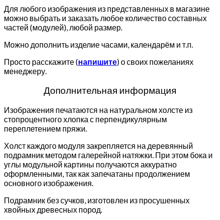
Для любого изображения из представленных в магазине
можно выбрать и заказать любое количество составных
частей (модулей), любой размер.
Можно дополнить изделие часами, календарём и т.п.
Просто расскажите (
напишите
) о своих пожеланиях
менеджеру.
Дополнительная информация
Изображения печатаются на натуральном холсте из
стопроцентного хлопка с перпендикулярным
переплетением пряжи.
Холст каждого модуля закрепляется на деревянный
подрамник методом галерейной натяжки. При этом бока и
углы модульной картины получаются аккуратно
оформленными, так как запечатаны продолжением
основного изображения.
Подрамник без сучков, изготовлен из просушенных
хвойных древесных пород.