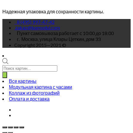
Надежная упаковка для сохранности картины.
8 (495) 997-47-42
zakaz@luxmodul.com
Пункт самовывоза работает с 10:00 до 18:00
г.
Москва, улица Клары Цеткин, дом 33
Copyright 2015—2021 ©
Поиск
товаров
Все картины
Модульная картина с часами
Коллаж из фотографий
Оплата и доставка