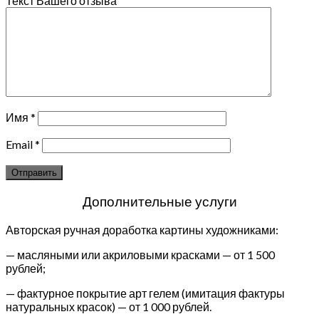
Текст Вашего отзыва
Имя
*
Email
*
Дополнительные услуги
Авторская ручная доработка картины художниками:
— масляными или акриловыми красками — от 1 500
рублей;
— фактурное покрытие арт гелем (имитация фактуры
натуральных красок) — от 1 000 рублей.