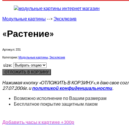
Модульные картины
-->
Эксклюзив
«Растение»
Артикул:
351
Категории:
Модульные картины
,
Эксклюзив
size:
ОТЛОЖИТЬ В КОРЗИНУ
Нажимая кнопку «ОТЛОЖИТЬ В КОРЗИНУ», я даю свое сог
27.07.2006г. и
политикой конфиденциальности
.
Возможно исполнение по Вашим размерам
Бесплатное покрытие защитным лаком
Добавить часы к картине +300р