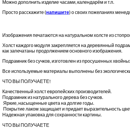
Можно дополнить изделие часами, календарём и т.п.
Просто расскажите (
напишите
) о своих пожеланиях менед
Изображения печатаются на натуральном холсте из стопр
Холст каждого модуля закрепляется на деревянный подрам
как запечатаны продолжением основного изображения.
Подрамник без сучков, изготовлен из просушенных хвойны
Все используемые материалы выполнены без экологически
ЧТО ВЫ ПОЛУЧАЕТЕ!
Качественный холст европейских производителей.
Подрамник из натурального дерева без сучков.
Яркие, насыщенные цвета на долгие годы.
Покрытие лаком защищает и придает выразительность цве
Надежная упаковка для сохранности картины.
ЧТО ВЫ ПОЛУЧАЕТЕ