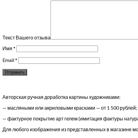
Текст Вашего отзыва
Имя
*
Email
*
Авторская ручная доработка картины художниками:
— масляными или акриловыми красками — от 1 500 рублей;
— фактурное покрытие арт гелем (имитация фактуры натура
Для любого изображения из представленных в магазине мож