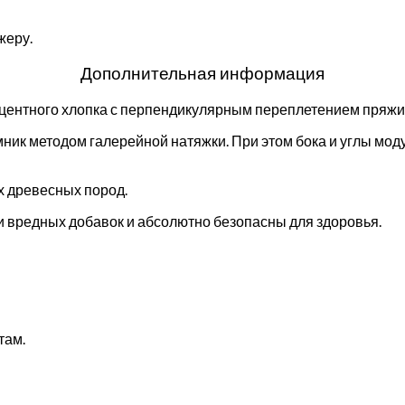
жеру.
Дополнительная информация
оцентного хлопка с перпендикулярным переплетением пряжи
ник методом галерейной натяжки. При этом бока и углы мо
х древесных пород.
 вредных добавок и абсолютно безопасны для здоровья.
там.