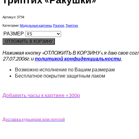
Артикул:
3754
Категории:
Модульные картины
,
Разное
,
Триптих
РАЗМЕР
ОТЛОЖИТЬ В КОРЗИНУ
Нажимая кнопку «ОТЛОЖИТЬ В КОРЗИНУ», я даю свое сог
27.07.2006г. и
политикой конфиденциальности
.
Возможно исполнение по Вашим размерам
Бесплатное покрытие защитным лаком
Добавить часы к картине +300р
Доставка курьером или почтой