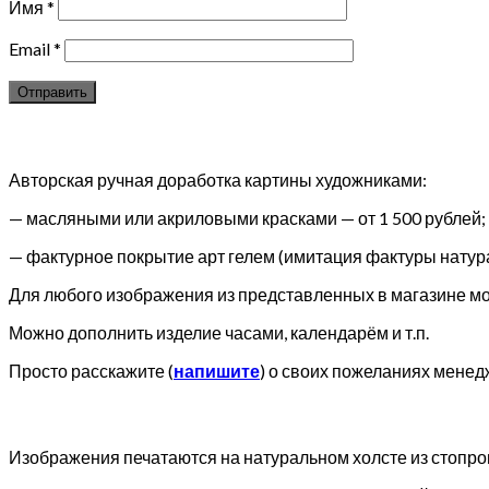
Имя
*
Email
*
Авторская ручная доработка картины художниками:
— масляными или акриловыми красками — от 1 500 рублей;
— фактурное покрытие арт гелем (имитация фактуры натура
Для любого изображения из представленных в магазине мож
Можно дополнить изделие часами, календарём и т.п.
Просто расскажите (
напишите
) о своих пожеланиях менед
Изображения печатаются на натуральном холсте из стопр