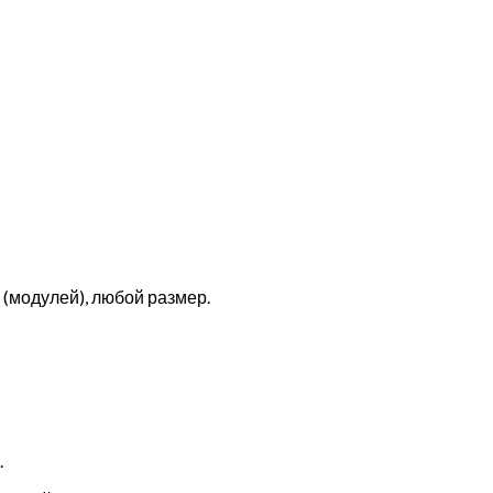
(модулей), любой размер.
.