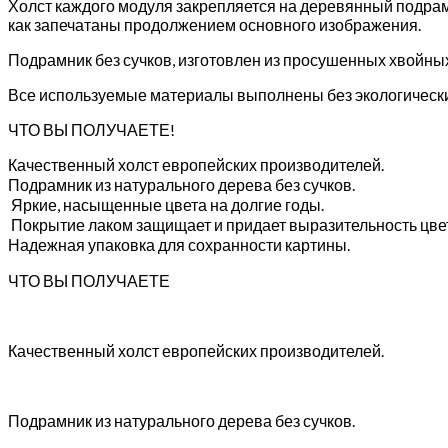
Холст каждого модуля закрепляется на деревянный подрам
как запечатаны продолжением основного изображения.
Подрамник без сучков, изготовлен из просушенных хвойны
Все используемые материалы выполнены без экологически
ЧТО ВЫ ПОЛУЧАЕТЕ!
Качественный холст европейских производителей.
Подрамник из натурального дерева без сучков.
Яркие, насыщенные цвета на долгие годы.
Покрытие лаком защищает и придает выразительность цве
Надежная упаковка для сохранности картины.
ЧТО ВЫ ПОЛУЧАЕТЕ
Качественный холст европейских производителей.
Подрамник из натурального дерева без сучков.