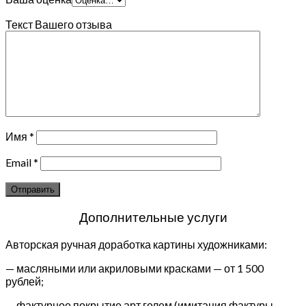
Текст Вашего отзыва
Имя
*
Email
*
Дополнительные услуги
Авторская ручная доработка картины художниками:
— масляными или акриловыми красками — от 1 500
рублей;
— фактурное покрытие арт гелем (имитация фактуры