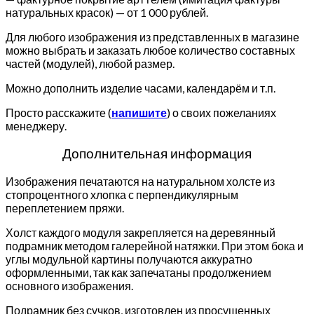
натуральных красок) — от 1 000 рублей.
Для любого изображения из представленных в магазине
можно выбрать и заказать любое количество составных
частей (модулей), любой размер.
Можно дополнить изделие часами, календарём и т.п.
Просто расскажите (
напишите
) о своих пожеланиях
менеджеру.
Дополнительная информация
Изображения печатаются на натуральном холсте из
стопроцентного хлопка с перпендикулярным
переплетением пряжи.
Холст каждого модуля закрепляется на деревянный
подрамник методом галерейной натяжки. При этом бока и
углы модульной картины получаются аккуратно
оформленными, так как запечатаны продолжением
основного изображения.
Подрамник без сучков, изготовлен из просушенных