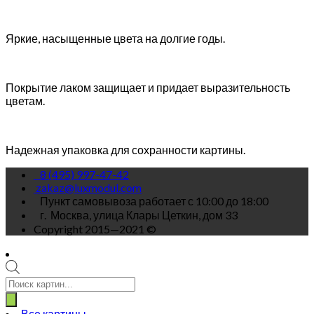
Яркие, насыщенные цвета на долгие годы.
Покрытие лаком защищает и придает выразительность
цветам.
Надежная упаковка для сохранности картины.
8 (495) 997-47-42
zakaz@luxmodul.com
Пункт самовывоза работает с 10:00 до 18:00
г.
Москва, улица Клары Цеткин, дом 33
Copyright 2015—2021 ©
Поиск
товаров
Все картины