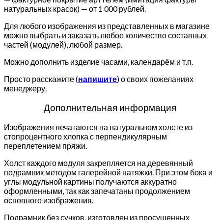
натуральных красок) — от 1 000 рублей.
Для любого изображения из представленных в магазине
можно выбрать и заказать любое количество составных
частей (модулей), любой размер.
Можно дополнить изделие часами, календарём и т.п.
Просто расскажите (
напишите
) о своих пожеланиях
менеджеру.
Дополнительная информация
Изображения печатаются на натуральном холсте из
стопроцентного хлопка с перпендикулярным
переплетением пряжи.
Холст каждого модуля закрепляется на деревянный
подрамник методом галерейной натяжки. При этом бока и
углы модульной картины получаются аккуратно
оформленными, так как запечатаны продолжением
основного изображения.
Подрамник без сучков, изготовлен из просушенных