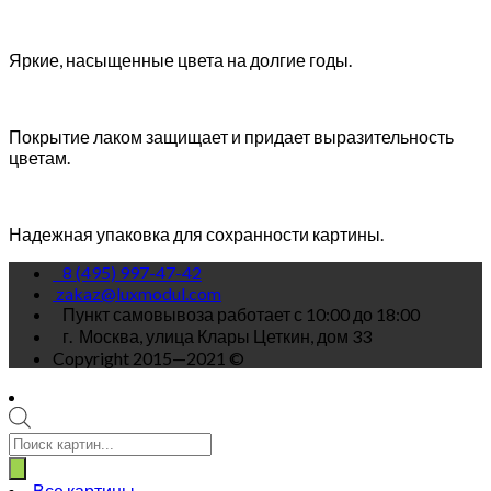
Яркие, насыщенные цвета на долгие годы.
Покрытие лаком защищает и придает выразительность
цветам.
Надежная упаковка для сохранности картины.
8 (495) 997-47-42
zakaz@luxmodul.com
Пункт самовывоза работает с 10:00 до 18:00
г.
Москва, улица Клары Цеткин, дом 33
Copyright 2015—2021 ©
Поиск
товаров
Все картины