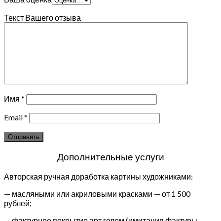
Текст Вашего отзыва
Имя
*
Email
*
Дополнительные услуги
Авторская ручная доработка картины художниками:
— масляными или акриловыми красками — от 1 500
рублей;
— фактурное покрытие арт гелем (имитация фактуры