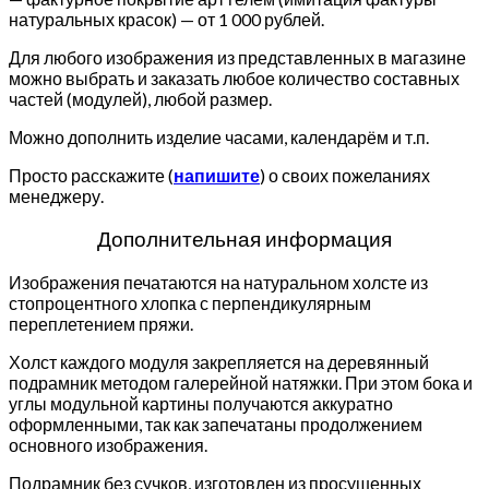
натуральных красок) — от 1 000 рублей.
Для любого изображения из представленных в магазине
можно выбрать и заказать любое количество составных
частей (модулей), любой размер.
Можно дополнить изделие часами, календарём и т.п.
Просто расскажите (
напишите
) о своих пожеланиях
менеджеру.
Дополнительная информация
Изображения печатаются на натуральном холсте из
стопроцентного хлопка с перпендикулярным
переплетением пряжи.
Холст каждого модуля закрепляется на деревянный
подрамник методом галерейной натяжки. При этом бока и
углы модульной картины получаются аккуратно
оформленными, так как запечатаны продолжением
основного изображения.
Подрамник без сучков, изготовлен из просушенных