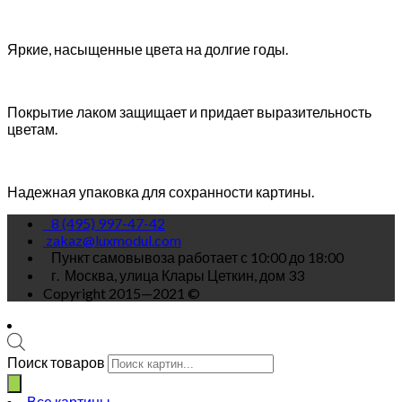
Яркие, насыщенные цвета на долгие годы.
Покрытие лаком защищает и придает выразительность
цветам.
Надежная упаковка для сохранности картины.
8 (495) 997-47-42
zakaz@luxmodul.com
Пункт самовывоза работает с 10:00 до 18:00
г.
Москва, улица Клары Цеткин, дом 33
Copyright 2015—2021 ©
Поиск товаров
Все картины