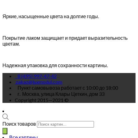
Яркие, насыщенные цвета на долгие годы.
Покрытие лаком защищает и придает выразительность
цветам.
Надежная упаковка для сохранности картины.
8 (495) 997-47-42
zakaz@luxmodul.com
Пункт самовывоза работает с 10:00 до 18:00
г.
Москва, улица Клары Цеткин, дом 33
Copyright 2015—2021 ©
Поиск товаров
Все картины