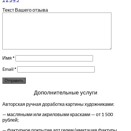
Текст Вашего отзыва
Имя
*
Email
*
Дополнительные услуги
Авторская ручная доработка картины художниками:
— масляными или акриловыми красками — от 1 500
рублей;
— фактурное покрытие арт гелем (имитация фактуры