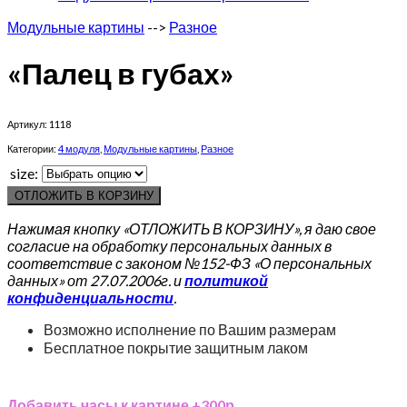
Модульные картины
-->
Разное
«Палец в губах»
Артикул:
1118
Категории:
4 модуля
,
Модульные картины
,
Разное
size:
ОТЛОЖИТЬ В КОРЗИНУ
Нажимая кнопку «ОТЛОЖИТЬ В КОРЗИНУ», я даю свое
согласие на обработку персональных данных в
соответствие с законом №152-ФЗ «О персональных
данных» от 27.07.2006г. и
политикой
конфиденциальности
.
Возможно исполнение по Вашим размерам
Бесплатное покрытие защитным лаком
Добавить часы к картине +300р