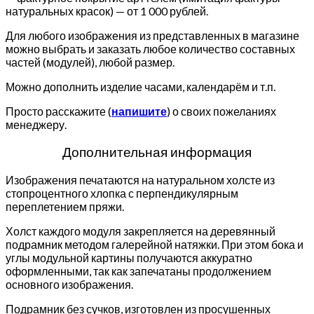
натуральных красок) — от 1 000 рублей.
Для любого изображения из представленных в магазине
можно выбрать и заказать любое количество составных
частей (модулей), любой размер.
Можно дополнить изделие часами, календарём и т.п.
Просто расскажите (
напишите
) о своих пожеланиях
менеджеру.
Дополнительная информация
Изображения печатаются на натуральном холсте из
стопроцентного хлопка с перпендикулярным
переплетением пряжи.
Холст каждого модуля закрепляется на деревянный
подрамник методом галерейной натяжки. При этом бока и
углы модульной картины получаются аккуратно
оформленными, так как запечатаны продолжением
основного изображения.
Подрамник без сучков, изготовлен из просушенных