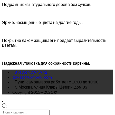
Подрамник из натурального дерева без сучков.
Яркие, насыщенные цвета на долгие годы.
Покрытие лаком защищает и придает выразительность
цветам.
Надежная упаковка для сохранности картины.
8 (495) 997-47-42
zakaz@luxmodul.com
Пункт самовывоза работает с 10:00 до 18:00
г.
Москва, улица Клары Цеткин, дом 33
Copyright 2015—2021 ©
Поиск