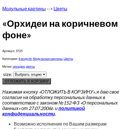
Модульные картины
-->
Цветы
«Орхидеи на коричневом
фоне»
Артикул:
3725
Категории:
4 модуля
,
Модульные картины
,
Цветы
Метки:
орхидея
,
цветы
size:
ОТЛОЖИТЬ В КОРЗИНУ
Нажимая кнопку «ОТЛОЖИТЬ В КОРЗИНУ», я даю свое
согласие на обработку персональных данных в
соответствие с законом №152-ФЗ «О персональных
данных» от 27.07.2006г. и
политикой
конфиденциальности
.
Возможно исполнение по Вашим размерам