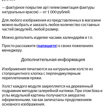
— фактурное покрытие арт гелем (имитация фактуры
натуральных красок) — от 1 000 рублей.
Для любого изображения из представленных в магазине
можно выбрать и заказать любое количество составных
частей (модулей), любой размер.
Можно дополнить изделие часами, календарём и т.п.
Просто расскажите (
напишите
) о своих пожеланиях
менеджеру.
Дополнительная информация
Изображения печатаются на натуральном холсте из
стопроцентного хлопка с перпендикулярным
переплетением пряжи.
Холст каждого модуля закрепляется на деревянный
подрамник методом галерейной натяжки. При этом бока и
углы модульной картины получаются аккуратно
оформленными, так как запечатаны продолжением
основного изображения.