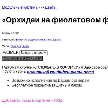
Модульные картины
-->
Цветы
«Орхидеи на фиолетовом 
Артикул:
5207
Категории:
4 модуля
,
Модульные картины
,
Цветы
Метки:
орхидея
,
цветы
РАЗМЕР
ОТЛОЖИТЬ В КОРЗИНУ
Нажимая кнопку «ОТЛОЖИТЬ В КОРЗИНУ», я даю свое сог
27.07.2006г. и
политикой конфиденциальности
.
Возможно исполнение по Вашим размерам
Бесплатное покрытие защитным лаком
Добавить часы к картине +300р