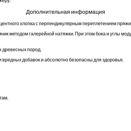
жеру.
Дополнительная информация
оцентного хлопка с перпендикулярным переплетением пряжи
ник методом галерейной натяжки. При этом бока и углы мо
х древесных пород.
 вредных добавок и абсолютно безопасны для здоровья.
там.