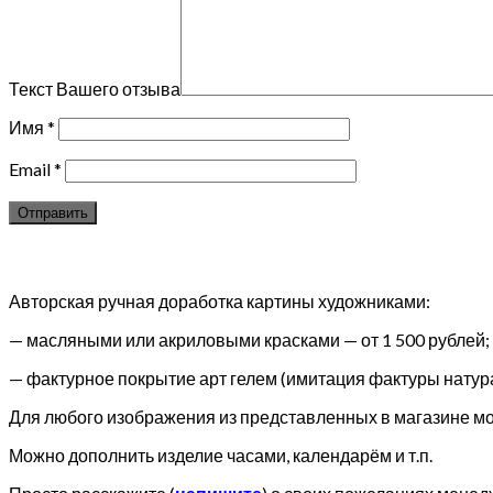
Текст Вашего отзыва
Имя
*
Email
*
Авторская ручная доработка картины художниками:
— масляными или акриловыми красками — от 1 500 рублей;
— фактурное покрытие арт гелем (имитация фактуры натура
Для любого изображения из представленных в магазине мож
Можно дополнить изделие часами, календарём и т.п.