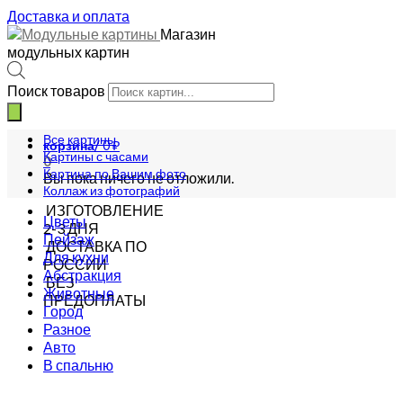
Доставка и оплата
Магазин
модульных картин
Поиск товаров
Все картины
корзина/
0
₽
Картины с часами
0
Картина по Вашим фото
Вы пока ничего не отложили.
Коллаж из фотографий
ИЗГОТОВЛЕНИЕ
Цветы
2-3 ДНЯ
Пейзаж
ДОСТАВКА ПО
Для кухни
РОССИИ
Абстракция
БЕЗ
Животные
ПРЕДОПЛАТЫ
Город
Разное
Авто
В спальню