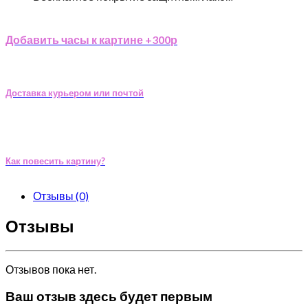
Добавить часы к картине +300р
Доставка курьером или почтой
Как повесить картину?
Отзывы (0)
Отзывы
Отзывов пока нет.
Ваш отзыв здесь будет первым