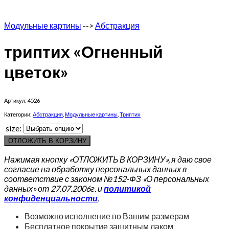
Модульные картины
-->
Абстракция
триптих «Огненный
цветок»
Артикул:
4526
Категории:
Абстракция
,
Модульные картины
,
Триптих
size:
ОТЛОЖИТЬ В КОРЗИНУ
Нажимая кнопку «ОТЛОЖИТЬ В КОРЗИНУ», я даю свое
согласие на обработку персональных данных в
соответствие с законом №152-ФЗ «О персональных
данных» от 27.07.2006г. и
политикой
конфиденциальности
.
Возможно исполнение по Вашим размерам
Бесплатное покрытие защитным лаком