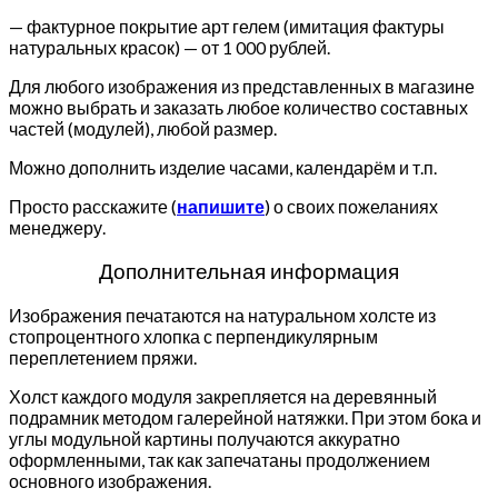
— фактурное покрытие арт гелем (имитация фактуры
натуральных красок) — от 1 000 рублей.
Для любого изображения из представленных в магазине
можно выбрать и заказать любое количество составных
частей (модулей), любой размер.
Можно дополнить изделие часами, календарём и т.п.
Просто расскажите (
напишите
) о своих пожеланиях
менеджеру.
Дополнительная информация
Изображения печатаются на натуральном холсте из
стопроцентного хлопка с перпендикулярным
переплетением пряжи.
Холст каждого модуля закрепляется на деревянный
подрамник методом галерейной натяжки. При этом бока и
углы модульной картины получаются аккуратно
оформленными, так как запечатаны продолжением
основного изображения.