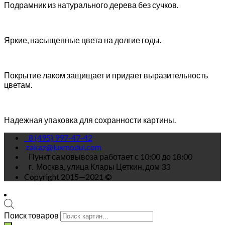
Подрамник из натурального дерева без сучков.
Яркие, насыщенные цвета на долгие годы.
Покрытие лаком защищает и придает выразительность
цветам.
Надежная упаковка для сохранности картины.
8 (495) 997-47-42
zakaz@luxmodul.com
Пункт самовывоза работает с 10:00 до 18:00
г.
Москва, улица Клары Цеткин, дом 33
Copyright 2015—2021 ©
Поиск товаров