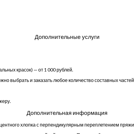
Дополнительные услуги
льных красок) — от 1 000 рублей.
но выбрать и заказать любое количество составных частей 
жеру.
Дополнительная информация
оцентного хлопка с перпендикулярным переплетением пряжи