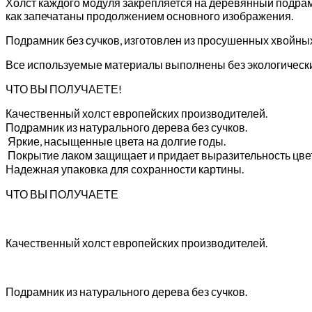
Холст каждого модуля закрепляется на деревянный подрам
как запечатаны продолжением основного изображения.
Подрамник без сучков, изготовлен из просушенных хвойны
Все используемые материалы выполнены без экологически
ЧТО ВЫ ПОЛУЧАЕТЕ!
Качественный холст европейских производителей.
Подрамник из натурального дерева без сучков.
Яркие, насыщенные цвета на долгие годы.
Покрытие лаком защищает и придает выразительность цве
Надежная упаковка для сохранности картины.
ЧТО ВЫ ПОЛУЧАЕТЕ
Качественный холст европейских производителей.
Подрамник из натурального дерева без сучков.