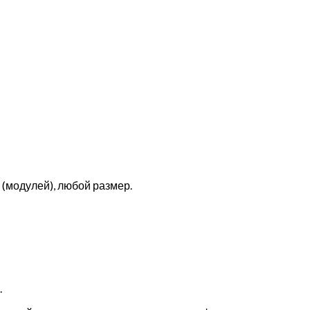
(модулей), любой размер.
.