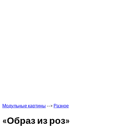
Модульные картины
-->
Разное
«Образ из роз»