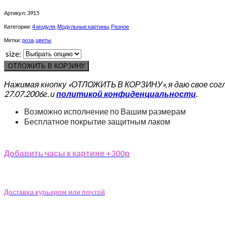
Артикул:
3915
Категории:
4 модуля
,
Модульные картины
,
Разное
Метки:
роза
,
цветы
size:
ОТЛОЖИТЬ В КОРЗИНУ
Нажимая кнопку «ОТЛОЖИТЬ В КОРЗИНУ», я даю свое сог
27.07.2006г. и
политикой конфиденциальности
.
Возможно исполнение по Вашим размерам
Бесплатное покрытие защитным лаком
Добавить часы к картине +300р
Доставка курьером или почтой