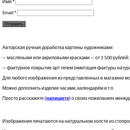
Имя
*
Email
*
Авторская ручная доработка картины художниками:
— масляными или акриловыми красками — от 1 500 рублей;
— фактурное покрытие арт гелем (имитация фактуры натура
Для любого изображения из представленных в магазине мож
Можно дополнить изделие часами, календарём и т.п.
Просто расскажите (
напишите
) о своих пожеланиях менед
Изображения печатаются на натуральном холсте из стопр