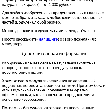
натуральных красок) — от 1 000 рублей.
Для любого изображения из представленных в магазине
можно выбрать и заказать любое количество составных
частей (модулей), любой размер.
Можно дополнить изделие часами, календарём и т.п.
Просто расскажите (
напишите
) о своих пожеланиях
менеджеру.
Дополнительная информация
Изображения печатаются на натуральном холсте из
стопроцентного хлопка с перпендикулярным
переплетением пряжи.
Холст каждого модуля закрепляется на деревянный
подрамник методом галерейной натяжки. При этом бока и
углы модульной картины получаются аккуратно
оформленными, так как запечатаны продолжением
основного изображения.
Подрамник без сучков, изготовлен из просушенных