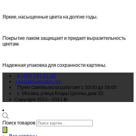
Яркие, насыщенные цвета на долгие годы.
Покрытие лаком защищает и придает выразительность
цветам.
Надежная упаковка для сохранности картины.
8 (495) 997-47-42
zakaz@luxmodul.com
Пункт самовывоза работает с 10:00 до 18:00
г.
Москва, улица Клары Цеткин, дом 33
Copyright 2015—2021 ©
Поиск товаров
Все картины