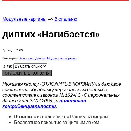
Модульные картины
-->
В спальню
диптих «Нагибается»
Артикул:
2072
Категории:
В спальню
,
Диптих
,
Модульные картины
size:
ОТЛОЖИТЬ В КОРЗИНУ
Нажимая кнопку «ОТЛОЖИТЬ В КОРЗИНУ», я даю свое
согласие на обработку персональных данных в
соответствие с законом №152-ФЗ «О персональных
данных» от 27.07.2006г. и
политикой
конфиденциальности
.
Возможно исполнение по Вашим размерам
Бесплатное покрытие защитным лаком