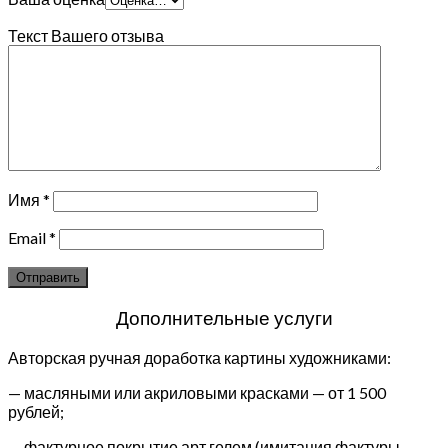
Текст Вашего отзыва
Имя
*
Email
*
Дополнительные услуги
Авторская ручная доработка картины художниками:
— масляными или акриловыми красками — от 1 500
рублей;
— фактурное покрытие арт гелем (имитация фактуры