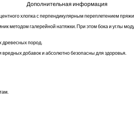
Дополнительная информация
оцентного хлопка с перпендикулярным переплетением пряжи
ник методом галерейной натяжки. При этом бока и углы мо
х древесных пород.
 вредных добавок и абсолютно безопасны для здоровья.
там.