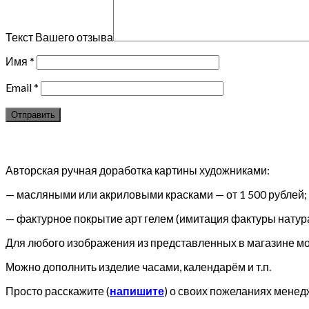
Текст Вашего отзыва
Имя
*
Email
*
Авторская ручная доработка картины художниками:
— масляными или акриловыми красками — от 1 500 рублей;
— фактурное покрытие арт гелем (имитация фактуры натура
Для любого изображения из представленных в магазине мож
Можно дополнить изделие часами, календарём и т.п.
Просто расскажите (
напишите
) о своих пожеланиях менед