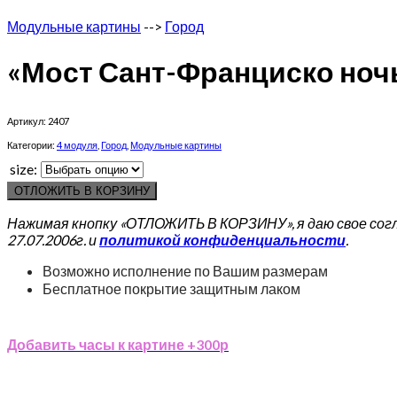
Модульные картины
-->
Город
«Мост Сант-Франциско ноч
Артикул:
2407
Категории:
4 модуля
,
Город
,
Модульные картины
size:
ОТЛОЖИТЬ В КОРЗИНУ
Нажимая кнопку «ОТЛОЖИТЬ В КОРЗИНУ», я даю свое сог
27.07.2006г. и
политикой конфиденциальности
.
Возможно исполнение по Вашим размерам
Бесплатное покрытие защитным лаком
Добавить часы к картине +300р