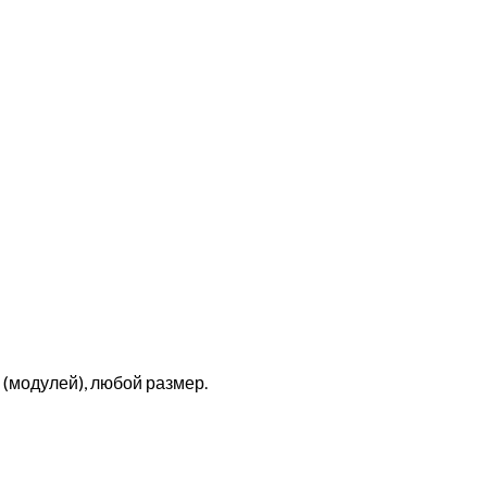
(модулей), любой размер.