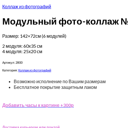
Коллаж из фотографий
Модульный фото-коллаж 
Размер: 142×72см (6 модулей)
2 модуля: 60х35 см
4 модуля: 25х20 см
Артикул:
2800
Категория:
Коллаж из фотографий
Возможно исполнение по Вашим размерам
Бесплатное покрытие защитным лаком
Добавить часы к картине +300р
Доставка курьером или почтой