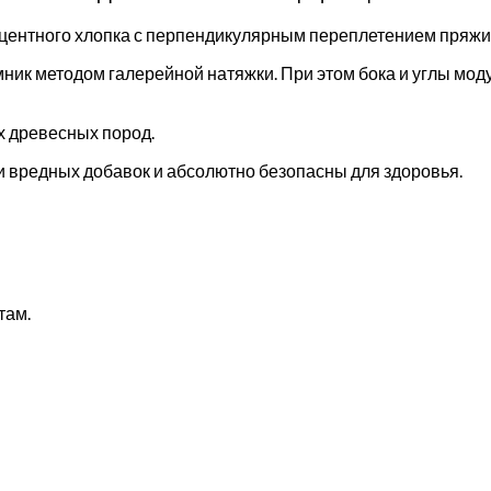
оцентного хлопка с перпендикулярным переплетением пряжи
ник методом галерейной натяжки. При этом бока и углы мо
х древесных пород.
 вредных добавок и абсолютно безопасны для здоровья.
там.