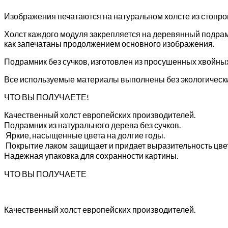
Изображения печатаются на натуральном холсте из стопр
Холст каждого модуля закрепляется на деревянный подрам
как запечатаны продолжением основного изображения.
Подрамник без сучков, изготовлен из просушенных хвойны
Все используемые материалы выполнены без экологически
ЧТО ВЫ ПОЛУЧАЕТЕ!
Качественный холст европейских производителей.
Подрамник из натурального дерева без сучков.
Яркие, насыщенные цвета на долгие годы.
Покрытие лаком защищает и придает выразительность цве
Надежная упаковка для сохранности картины.
ЧТО ВЫ ПОЛУЧАЕТЕ
Качественный холст европейских производителей.