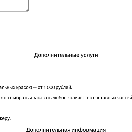
Дополнительные услуги
льных красок) — от 1 000 рублей.
но выбрать и заказать любое количество составных частей 
жеру.
Дополнительная информация