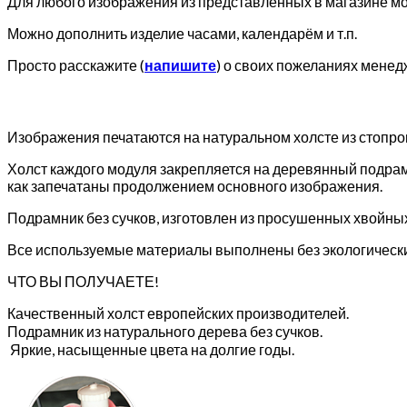
Для любого изображения из представленных в магазине мож
Можно дополнить изделие часами, календарём и т.п.
Просто расскажите (
напишите
) о своих пожеланиях менед
Изображения печатаются на натуральном холсте из стопр
Холст каждого модуля закрепляется на деревянный подрам
как запечатаны продолжением основного изображения.
Подрамник без сучков, изготовлен из просушенных хвойны
Все используемые материалы выполнены без экологически
ЧТО ВЫ ПОЛУЧАЕТЕ!
Качественный холст европейских производителей.
Подрамник из натурального дерева без сучков.
Яркие, насыщенные цвета на долгие годы.