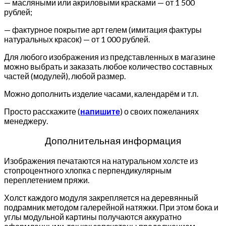
— масляными или акриловыми красками — от 1 500
рублей;
— фактурное покрытие арт гелем (имитация фактуры
натуральных красок) — от 1 000 рублей.
Для любого изображения из представленных в магазине
можно выбрать и заказать любое количество составных
частей (модулей), любой размер.
Можно дополнить изделие часами, календарём и т.п.
Просто расскажите (
напишите
) о своих пожеланиях
менеджеру.
Дополнительная информация
Изображения печатаются на натуральном холсте из
стопроцентного хлопка с перпендикулярным
переплетением пряжи.
Холст каждого модуля закрепляется на деревянный
подрамник методом галерейной натяжки. При этом бока и
углы модульной картины получаются аккуратно