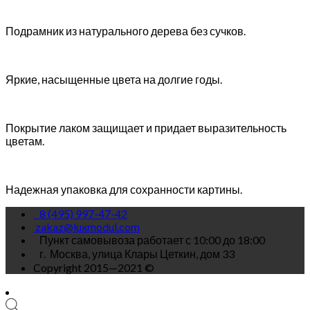
Подрамник из натурального дерева без сучков.
Яркие, насыщенные цвета на долгие годы.
Покрытие лаком защищает и придает выразительность
цветам.
Надежная упаковка для сохранности картины.
8 (495) 997-47-42
zakaz@luxmodul.com
Пункт самовывоза работает с 10:00 до 18:00
г.
Москва, улица Клары Цеткин, дом 33
Copyright 2015—2021 ©