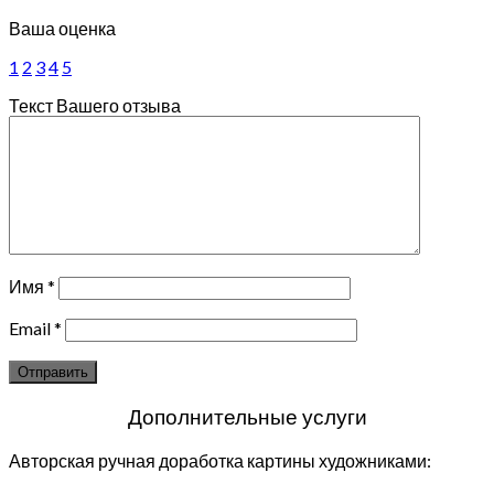
Ваша оценка
1
2
3
4
5
Текст Вашего отзыва
Имя
*
Email
*
Дополнительные услуги
Авторская ручная доработка картины художниками: