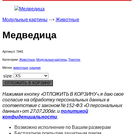
Модульные картины
-->
Животные
Медведица
Артикул:
7641
Категории:
Животные
,
Модульные картины
,
Триптих
Метки:
животные
,
хищник
size:
ОТЛОЖИТЬ В КОРЗИНУ
Нажимая кнопку «ОТЛОЖИТЬ В КОРЗИНУ», я даю свое
согласие на обработку персональных данных в
соответствие с законом №152-ФЗ «О персональных
данных» от 27.07.2006г. и
политикой
конфиденциальности
.
Возможно исполнение по Вашим размерам
Бесплатное покрытие защитным лаком