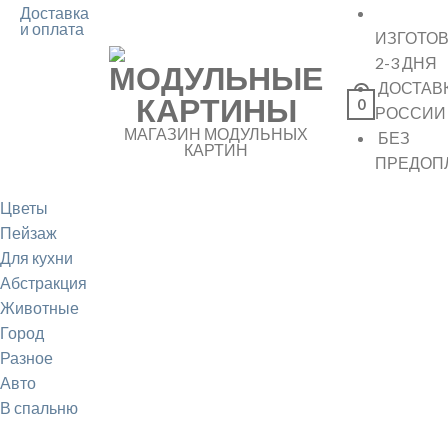
Доставка
и оплата
ИЗГОТО
2-3 ДНЯ
ДОСТАВ
0
РОССИИ
МАГАЗИН МОДУЛЬНЫХ
БЕЗ
КАРТИН
ПРЕДОП
Цветы
Пейзаж
Для кухни
Абстракция
Животные
Город
Разное
Авто
В спальню