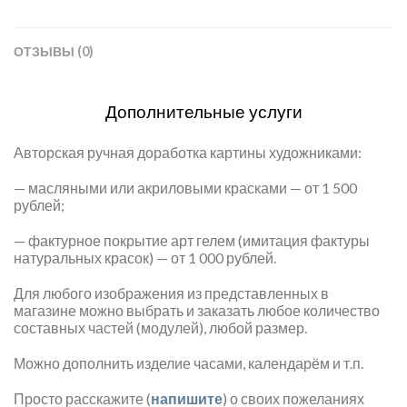
ОТЗЫВЫ (0)
Дополнительные услуги
Авторская ручная доработка картины художниками:
— масляными или акриловыми красками — от 1 500
рублей;
— фактурное покрытие арт гелем (имитация фактуры
натуральных красок) — от 1 000 рублей.
Для любого изображения из представленных в
магазине можно выбрать и заказать любое количество
составных частей (модулей), любой размер.
Можно дополнить изделие часами, календарём и т.п.
Просто расскажите (
напишите
) о своих пожеланиях