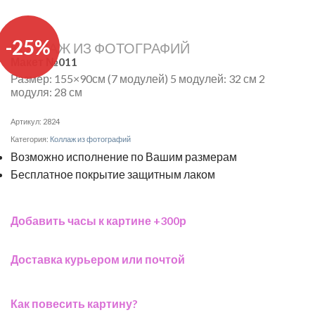
-25%
КОЛЛАЖ ИЗ ФОТОГРАФИЙ
Макет №011
Размер: 155×90см (7 модулей) 5 модулей: 32 см 2
модуля: 28 см
Артикул:
2824
Категория:
Коллаж из фотографий
Возможно исполнение по Вашим размерам
Бесплатное покрытие защитным лаком
Добавить часы к картине +300р
Доставка курьером или почтой
Как повесить картину?