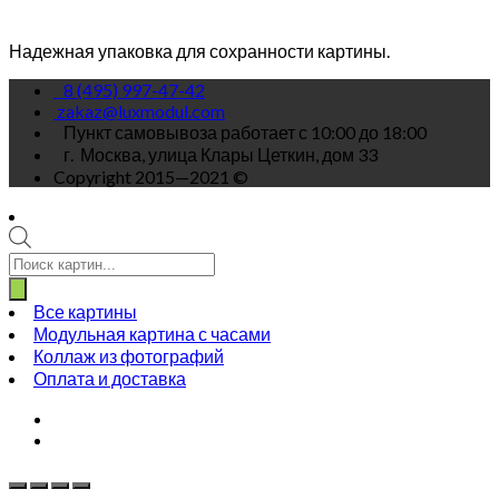
Надежная упаковка для сохранности картины.
8 (495) 997-47-42
zakaz@luxmodul.com
Пункт самовывоза работает с 10:00 до 18:00
г.
Москва, улица Клары Цеткин, дом 33
Copyright 2015—2021 ©
Поиск
товаров
Все картины
Модульная картина с часами
Коллаж из фотографий
Оплата и доставка