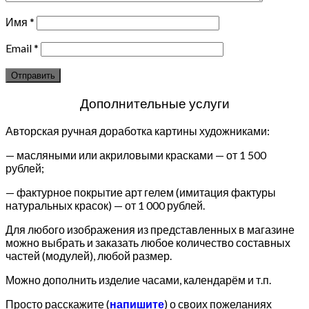
Имя
*
Email
*
Дополнительные услуги
Авторская ручная доработка картины художниками:
— масляными или акриловыми красками — от 1 500
рублей;
— фактурное покрытие арт гелем (имитация фактуры
натуральных красок) — от 1 000 рублей.
Для любого изображения из представленных в магазине
можно выбрать и заказать любое количество составных
частей (модулей), любой размер.
Можно дополнить изделие часами, календарём и т.п.
Просто расскажите (
напишите
) о своих пожеланиях