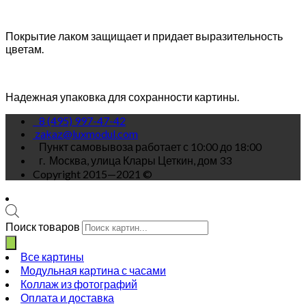
Покрытие лаком защищает и придает выразительность
цветам.
Надежная упаковка для сохранности картины.
8 (495) 997-47-42
zakaz@luxmodul.com
Пункт самовывоза работает с 10:00 до 18:00
г.
Москва, улица Клары Цеткин, дом 33
Copyright 2015—2021 ©
Поиск товаров
Все картины
Модульная картина с часами
Коллаж из фотографий
Оплата и доставка