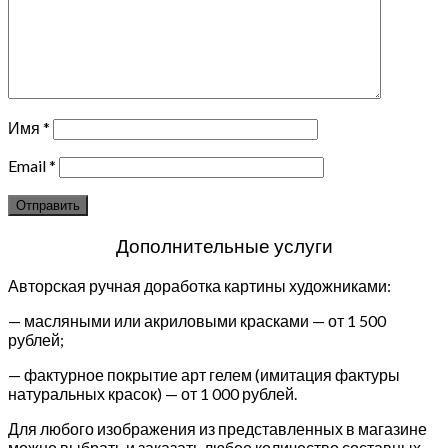
Имя
*
Email
*
Дополнительные услуги
Авторская ручная доработка картины художниками:
— масляными или акриловыми красками — от 1 500
рублей;
— фактурное покрытие арт гелем (имитация фактуры
натуральных красок) — от 1 000 рублей.
Для любого изображения из представленных в магазине
можно выбрать и заказать любое количество составных