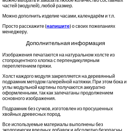
частей (модулей), любой размер.
Можно дополнить изделие часами, календарём и т.п.
Просто расскажите (
напишите
) о своих пожеланиях
менеджеру.
Дополнительная информация
Изображения печатаются на натуральном холсте из
стопроцентного хлопка с перпендикулярным
переплетением пряжи.
Холст каждого модуля закрепляется на деревянный
подрамник методом галерейной натяжки. При этом бока и
углы модульной картины получаются аккуратно
оформленными, так как запечатаны продолжением
основного изображения.
Подрамник без сучков, изготовлен из просушенных
хвойных древесных пород.
Все используемые материалы выполнены без
экологически вредных добавок и абсолютно безопасны