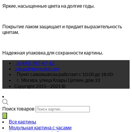
Яркие, насыщенные цвета на долгие годы.
Покрытие лаком защищает и придает выразительность
цветам.
Надежная упаковка для сохранности картины.
8 (495) 997-47-42
zakaz@luxmodul.com
Пункт самовывоза работает с 10:00 до 18:00
г.
Москва, улица Клары Цеткин, дом 33
Copyright 2015—2021 ©
Поиск товаров
Все картины
Модульная картина с часами