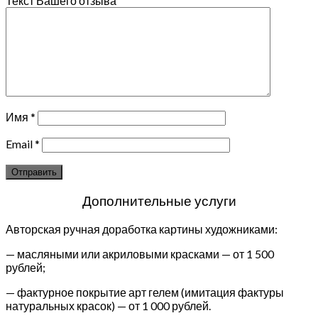
Текст Вашего отзыва
Имя
*
Email
*
Дополнительные услуги
Авторская ручная доработка картины художниками:
— масляными или акриловыми красками — от 1 500
рублей;
— фактурное покрытие арт гелем (имитация фактуры
натуральных красок) — от 1 000 рублей.