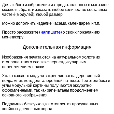
Для любого изображения из представленных в магазине
можно выбрать и заказать любое количество составных
частей (модулей), любой размер.
Можно дополнить изделие часами, календарём и т.п.
Просто расскажите (
напишите
) о своих пожеланиях
менеджеру.
Дополнительная информация
Изображения печатаются на натуральном холсте из
стопроцентного хлопка с перпендикулярным
переплетением пряжи.
Холст каждого модуля закрепляется на деревянный
подрамник методом галерейной натяжки. При этом бока и
углы модульной картины получаются аккуратно
оформленными, так как запечатаны продолжением
основного изображения.
Подрамник без сучков, изготовлен из просушенных
хвойных древесных пород.