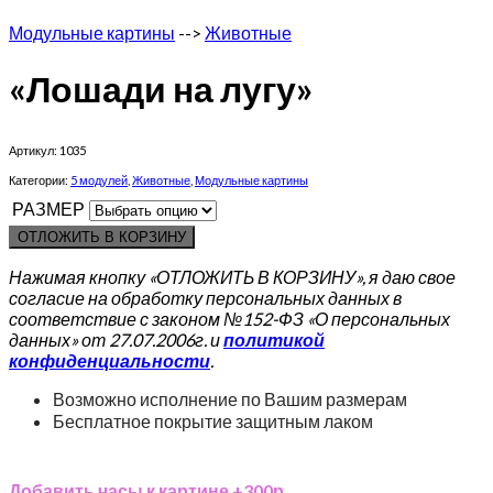
Модульные картины
-->
Животные
«Лошади на лугу»
Артикул:
1035
Категории:
5 модулей
,
Животные
,
Модульные картины
РАЗМЕР
ОТЛОЖИТЬ В КОРЗИНУ
Нажимая кнопку «ОТЛОЖИТЬ В КОРЗИНУ», я даю свое
согласие на обработку персональных данных в
соответствие с законом №152-ФЗ «О персональных
данных» от 27.07.2006г. и
политикой
конфиденциальности
.
Возможно исполнение по Вашим размерам
Бесплатное покрытие защитным лаком
Добавить часы к картине +300р