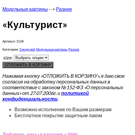
Модульные картины
-->
Разное
«Культурист»
Артикул:
1124
Категории:
5 модулей
,
Модульные картины
,
Разное
size:
ОТЛОЖИТЬ В КОРЗИНУ
Нажимая кнопку «ОТЛОЖИТЬ В КОРЗИНУ», я даю свое
согласие на обработку персональных данных в
соответствие с законом №152-ФЗ «О персональных
данных» от 27.07.2006г. и
политикой
конфиденциальности
.
Возможно исполнение по Вашим размерам
Бесплатное покрытие защитным лаком
Добавить часы к картине +300р