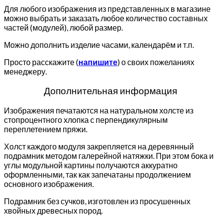
Для любого изображения из представленных в магазине
можно выбрать и заказать любое количество составных
частей (модулей), любой размер.
Можно дополнить изделие часами, календарём и т.п.
Просто расскажите (
напишите
) о своих пожеланиях
менеджеру.
Дополнительная информация
Изображения печатаются на натуральном холсте из
стопроцентного хлопка с перпендикулярным
переплетением пряжи.
Холст каждого модуля закрепляется на деревянный
подрамник методом галерейной натяжки. При этом бока и
углы модульной картины получаются аккуратно
оформленными, так как запечатаны продолжением
основного изображения.
Подрамник без сучков, изготовлен из просушенных
хвойных древесных пород.