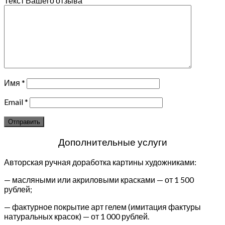
Текст Вашего отзыва
Имя
*
Email
*
Дополнительные услуги
Авторская ручная доработка картины художниками:
— масляными или акриловыми красками — от 1 500
рублей;
— фактурное покрытие арт гелем (имитация фактуры
натуральных красок) — от 1 000 рублей.