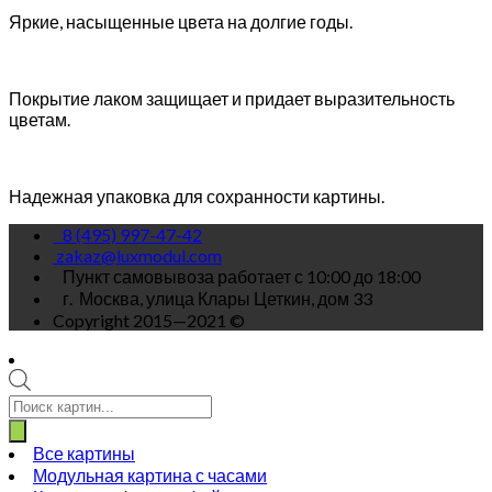
Яркие, насыщенные цвета на долгие годы.
Покрытие лаком защищает и придает выразительность
цветам.
Надежная упаковка для сохранности картины.
8 (495) 997-47-42
zakaz@luxmodul.com
Пункт самовывоза работает с 10:00 до 18:00
г.
Москва, улица Клары Цеткин, дом 33
Copyright 2015—2021 ©
Поиск
товаров
Все картины
Модульная картина с часами