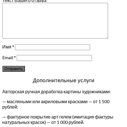
Текст Вашего отзыва
Имя
*
Email
*
Дополнительные услуги
Авторская ручная доработка картины художниками:
— масляными или акриловыми красками — от 1 500
рублей;
— фактурное покрытие арт гелем (имитация фактуры
натуральных красок) — от 1 000 рублей.