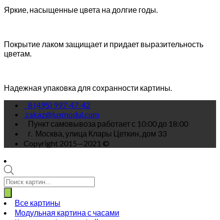
Яркие, насыщенные цвета на долгие годы.
Покрытие лаком защищает и придает выразительность
цветам.
Надежная упаковка для сохранности картины.
8 (495) 997-47-42
zakaz@luxmodul.com
Пункт самовывоза работает с 10:00 до 18:00
г.
Москва, улица Клары Цеткин, дом 33
Copyright 2015—2021 ©
Поиск
товаров
Все картины
Модульная картина с часами