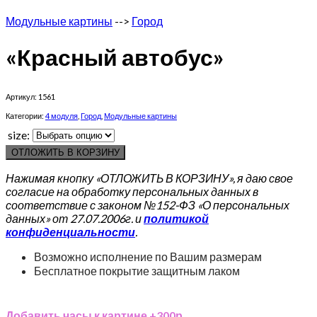
Модульные картины
-->
Город
«Красный автобус»
Артикул:
1561
Категории:
4 модуля
,
Город
,
Модульные картины
size:
ОТЛОЖИТЬ В КОРЗИНУ
Нажимая кнопку «ОТЛОЖИТЬ В КОРЗИНУ», я даю свое
согласие на обработку персональных данных в
соответствие с законом №152-ФЗ «О персональных
данных» от 27.07.2006г. и
политикой
конфиденциальности
.
Возможно исполнение по Вашим размерам
Бесплатное покрытие защитным лаком
Добавить часы к картине +300р