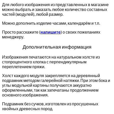
Для любого изображения из представленных в магазине
можно выбрать и заказать любое количество составных
частей (модулей), любой размер.
Можно дополнить изделие часами, календарём и т.п.
Просто расскажите (
напишите
) о своих пожеланиях
менеджеру.
Дополнительная информация
Изображения печатаются на натуральном холсте из
стопроцентного хлопка с перпендикулярным
переплетением пряжи.
Холст каждого модуля закрепляется на деревянный
подрамник методом галерейной натяжки. При этом бока и
углы модульной картины получаются аккуратно
оформленными, так как запечатаны продолжением
основного изображения.
Подрамник без сучков, изготовлен из просушенных
хвойных древесных пород.