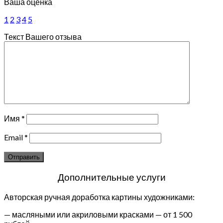
Ваша оценка
1
2
3
4
5
Текст Вашего отзыва
Имя
*
Email
*
Дополнительные услуги
Авторская ручная доработка картины художниками:
— масляными или акриловыми красками — от 1 500