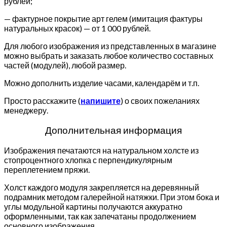
рублей;
— фактурное покрытие арт гелем (имитация фактуры
натуральных красок) — от 1 000 рублей.
Для любого изображения из представленных в магазине
можно выбрать и заказать любое количество составных
частей (модулей), любой размер.
Можно дополнить изделие часами, календарём и т.п.
Просто расскажите (
напишите
) о своих пожеланиях
менеджеру.
Дополнительная информация
Изображения печатаются на натуральном холсте из
стопроцентного хлопка с перпендикулярным
переплетением пряжи.
Холст каждого модуля закрепляется на деревянный
подрамник методом галерейной натяжки. При этом бока и
углы модульной картины получаются аккуратно
оформленными, так как запечатаны продолжением
основного изображения.