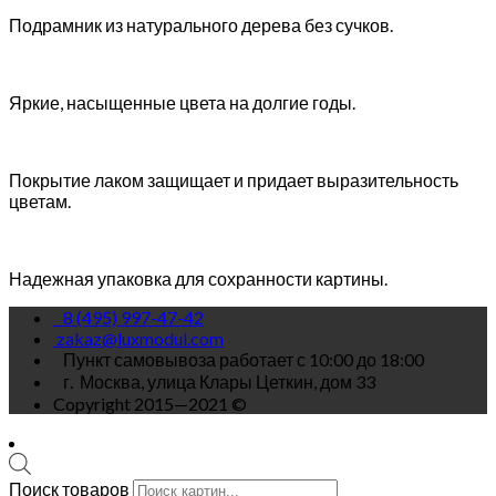
Подрамник из натурального дерева без сучков.
Яркие, насыщенные цвета на долгие годы.
Покрытие лаком защищает и придает выразительность
цветам.
Надежная упаковка для сохранности картины.
8 (495) 997-47-42
zakaz@luxmodul.com
Пункт самовывоза работает с 10:00 до 18:00
г.
Москва, улица Клары Цеткин, дом 33
Copyright 2015—2021 ©
Поиск товаров