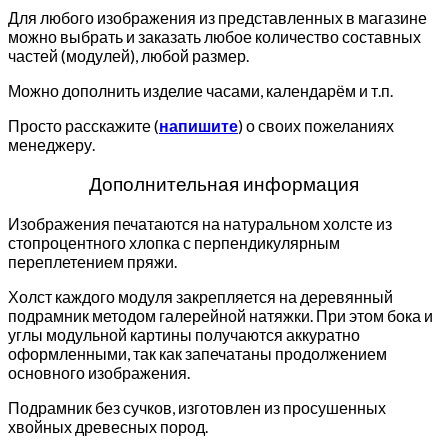
Для любого изображения из представленных в магазине
можно выбрать и заказать любое количество составных
частей (модулей), любой размер.
Можно дополнить изделие часами, календарём и т.п.
Просто расскажите (
напишите
) о своих пожеланиях
менеджеру.
Дополнительная информация
Изображения печатаются на натуральном холсте из
стопроцентного хлопка с перпендикулярным
переплетением пряжи.
Холст каждого модуля закрепляется на деревянный
подрамник методом галерейной натяжки. При этом бока и
углы модульной картины получаются аккуратно
оформленными, так как запечатаны продолжением
основного изображения.
Подрамник без сучков, изготовлен из просушенных
хвойных древесных пород.