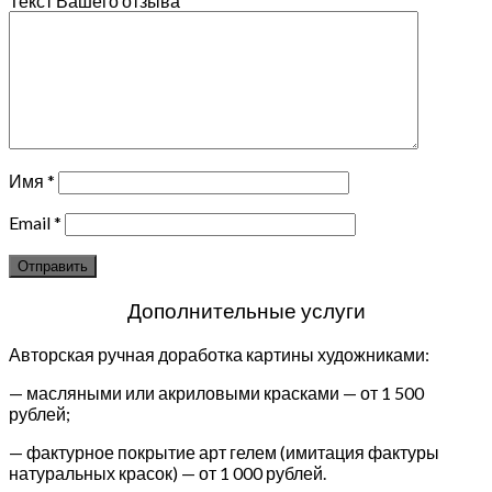
Текст Вашего отзыва
Имя
*
Email
*
Дополнительные услуги
Авторская ручная доработка картины художниками:
— масляными или акриловыми красками — от 1 500
рублей;
— фактурное покрытие арт гелем (имитация фактуры
натуральных красок) — от 1 000 рублей.