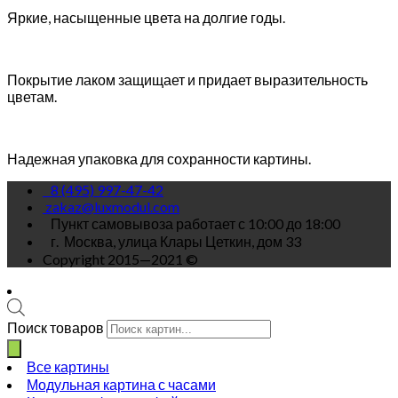
Яркие, насыщенные цвета на долгие годы.
Покрытие лаком защищает и придает выразительность
цветам.
Надежная упаковка для сохранности картины.
8 (495) 997-47-42
zakaz@luxmodul.com
Пункт самовывоза работает с 10:00 до 18:00
г.
Москва, улица Клары Цеткин, дом 33
Copyright 2015—2021 ©
Поиск товаров
Все картины
Модульная картина с часами