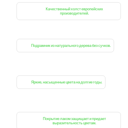
Качественный холст европейских
производителей.
Подрамник из натурального дерева без сучков.
Яркие, насыщенные цвета на долгие годы.
Покрытие лаком защищает и придает
выразительность цветам.