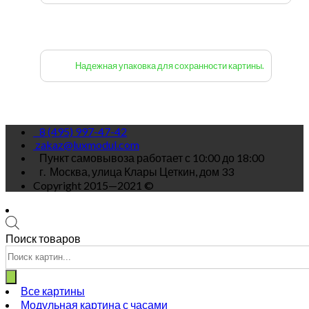
Надежная упаковка для сохранности картины.
8 (495) 997-47-42
zakaz@luxmodul.com
Пункт самовывоза работает с 10:00 до 18:00
г.
Москва, улица Клары Цеткин, дом 33
Copyright 2015—2021 ©
Поиск товаров
Все картины
Модульная картина с часами