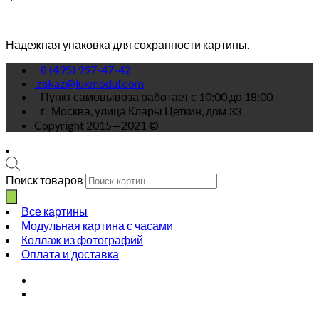
Надежная упаковка для сохранности картины.
8 (495) 997-47-42
zakaz@luxmodul.com
Пункт самовывоза работает с 10:00 до 18:00
г.
Москва, улица Клары Цеткин, дом 33
Copyright 2015—2021 ©
Поиск товаров
Все картины
Модульная картина с часами
Коллаж из фотографий
Оплата и доставка