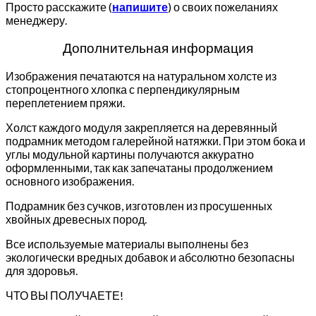
Просто расскажите (
напишите
) о своих пожеланиях
менеджеру.
Дополнительная информация
Изображения печатаются на натуральном холсте из
стопроцентного хлопка с перпендикулярным
переплетением пряжи.
Холст каждого модуля закрепляется на деревянный
подрамник методом галерейной натяжки. При этом бока и
углы модульной картины получаются аккуратно
оформленными, так как запечатаны продолжением
основного изображения.
Подрамник без сучков, изготовлен из просушенных
хвойных древесных пород.
Все используемые материалы выполнены без
экологически вредных добавок и абсолютно безопасны
для здоровья.
ЧТО ВЫ ПОЛУЧАЕТЕ!