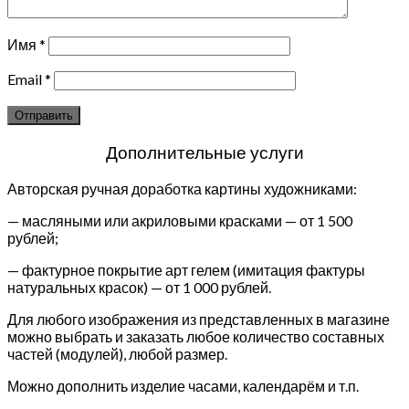
Имя
*
Email
*
Дополнительные услуги
Авторская ручная доработка картины художниками:
— масляными или акриловыми красками — от 1 500
рублей;
— фактурное покрытие арт гелем (имитация фактуры
натуральных красок) — от 1 000 рублей.
Для любого изображения из представленных в магазине
можно выбрать и заказать любое количество составных
частей (модулей), любой размер.
Можно дополнить изделие часами, календарём и т.п.