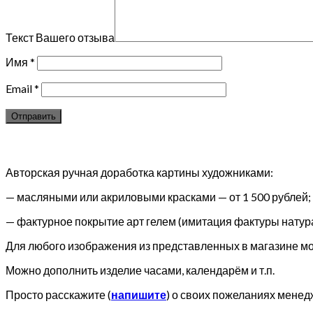
Текст Вашего отзыва
Имя
*
Email
*
Авторская ручная доработка картины художниками:
— масляными или акриловыми красками — от 1 500 рублей;
— фактурное покрытие арт гелем (имитация фактуры натура
Для любого изображения из представленных в магазине мож
Можно дополнить изделие часами, календарём и т.п.
Просто расскажите (
напишите
) о своих пожеланиях менед