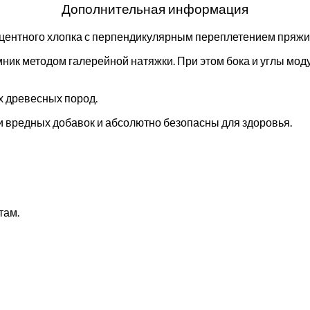
Дополнительная информация
оцентного хлопка с перпендикулярным переплетением пряжи
ник методом галерейной натяжки. При этом бока и углы мо
х древесных пород.
 вредных добавок и абсолютно безопасны для здоровья.
там.