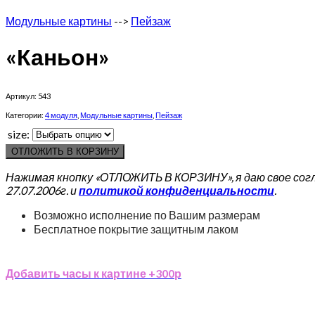
Модульные картины
-->
Пейзаж
«Каньон»
Артикул:
543
Категории:
4 модуля
,
Модульные картины
,
Пейзаж
size:
ОТЛОЖИТЬ В КОРЗИНУ
Нажимая кнопку «ОТЛОЖИТЬ В КОРЗИНУ», я даю свое сог
27.07.2006г. и
политикой конфиденциальности
.
Возможно исполнение по Вашим размерам
Бесплатное покрытие защитным лаком
Добавить часы к картине +300р