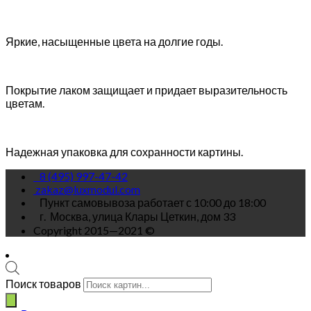
Яркие, насыщенные цвета на долгие годы.
Покрытие лаком защищает и придает выразительность
цветам.
Надежная упаковка для сохранности картины.
8 (495) 997-47-42
zakaz@luxmodul.com
Пункт самовывоза работает с 10:00 до 18:00
г.
Москва, улица Клары Цеткин, дом 33
Copyright 2015—2021 ©
Поиск товаров