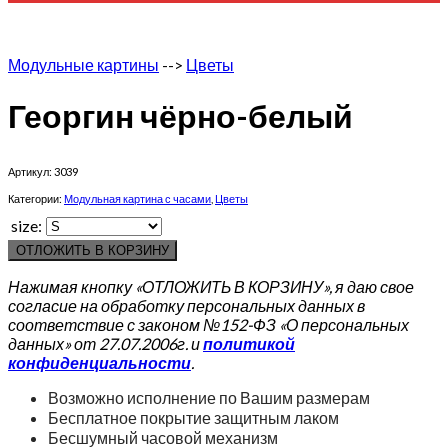
Модульные картины
-->
Цветы
Георгин чёрно-белый
Артикул:
3039
Категории:
Модульная картина с часами
,
Цветы
size:
ОТЛОЖИТЬ В КОРЗИНУ
Нажимая кнопку «ОТЛОЖИТЬ В КОРЗИНУ», я даю свое
согласие на обработку персональных данных в
соответствие с законом №152-ФЗ «О персональных
данных» от 27.07.2006г. и
политикой
конфиденциальности
.
Возможно исполнение по Вашим размерам
Бесплатное покрытие защитным лаком
Бесшумный часовой механизм