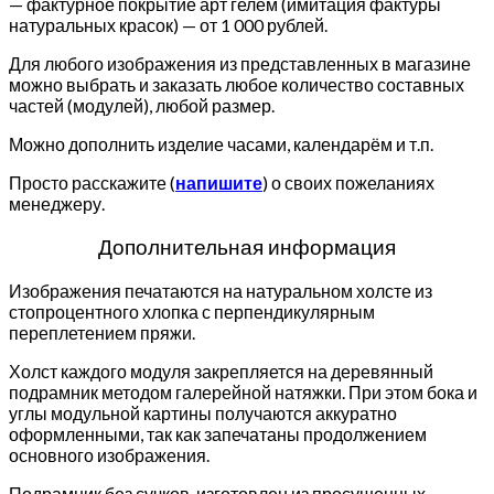
— фактурное покрытие арт гелем (имитация фактуры
натуральных красок) — от 1 000 рублей.
Для любого изображения из представленных в магазине
можно выбрать и заказать любое количество составных
частей (модулей), любой размер.
Можно дополнить изделие часами, календарём и т.п.
Просто расскажите (
напишите
) о своих пожеланиях
менеджеру.
Дополнительная информация
Изображения печатаются на натуральном холсте из
стопроцентного хлопка с перпендикулярным
переплетением пряжи.
Холст каждого модуля закрепляется на деревянный
подрамник методом галерейной натяжки. При этом бока и
углы модульной картины получаются аккуратно
оформленными, так как запечатаны продолжением
основного изображения.
Подрамник без сучков, изготовлен из просушенных