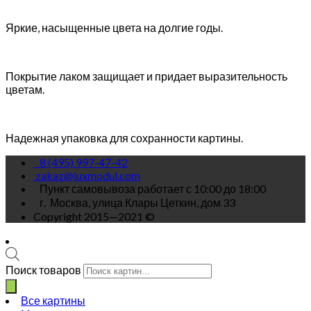
Яркие, насыщенные цвета на долгие годы.
Покрытие лаком защищает и придает выразительность
цветам.
Надежная упаковка для сохранности картины.
8 (495) 997-47-42
zakaz@luxmodul.com
Пункт самовывоза работает с 10:00 до 18:00
г.
Москва, улица Клары Цеткин, дом 33
Copyright 2015—2021 ©
Поиск товаров
Все картины