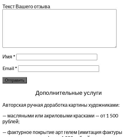
Текст Вашего отзыва
Имя
*
Email
*
Дополнительные услуги
Авторская ручная доработка картины художниками:
— масляными или акриловыми красками — от 1 500
рублей;
— фактурное покрытие арт гелем (имитация фактуры