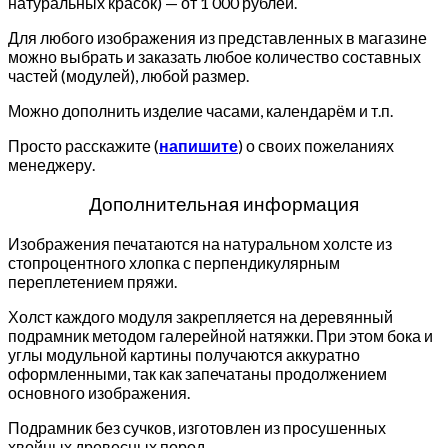
натуральных красок) — от 1 000 рублей.
Для любого изображения из представленных в магазине
можно выбрать и заказать любое количество составных
частей (модулей), любой размер.
Можно дополнить изделие часами, календарём и т.п.
Просто расскажите (
напишите
) о своих пожеланиях
менеджеру.
Дополнительная информация
Изображения печатаются на натуральном холсте из
стопроцентного хлопка с перпендикулярным
переплетением пряжи.
Холст каждого модуля закрепляется на деревянный
подрамник методом галерейной натяжки. При этом бока и
углы модульной картины получаются аккуратно
оформленными, так как запечатаны продолжением
основного изображения.
Подрамник без сучков, изготовлен из просушенных
хвойных древесных пород.