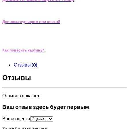
Доставка курьером или почтой
Как повесить картину?
Отзывы (0)
Отзывы
Отзывов пока нет.
Ваш отзыв здесь будет первым
Ваша оценка