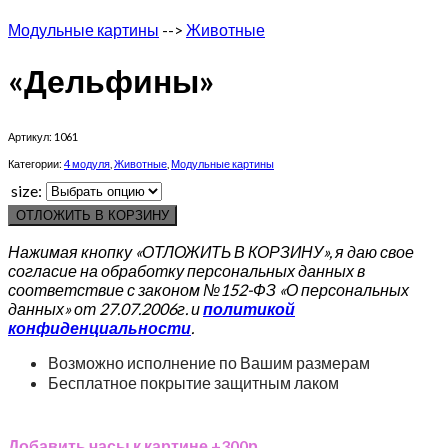
Модульные картины
-->
Животные
«Дельфины»
Артикул:
1061
Категории:
4 модуля
,
Животные
,
Модульные картины
size:
ОТЛОЖИТЬ В КОРЗИНУ
Нажимая кнопку «ОТЛОЖИТЬ В КОРЗИНУ», я даю свое
согласие на обработку персональных данных в
соответствие с законом №152-ФЗ «О персональных
данных» от 27.07.2006г. и
политикой
конфиденциальности
.
Возможно исполнение по Вашим размерам
Бесплатное покрытие защитным лаком
Добавить часы к картине +300р