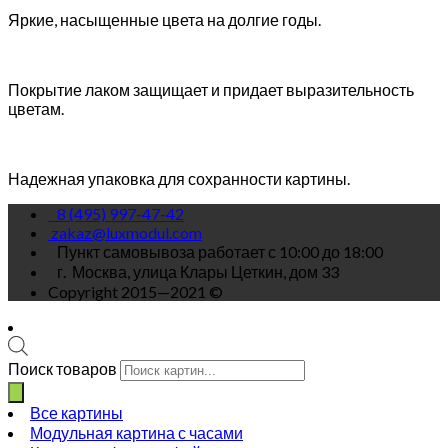
Яркие, насыщенные цвета на долгие годы.
Покрытие лаком защищает и придает выразительность
цветам.
Надежная упаковка для сохранности картины.
8 (495) 997-47-42
zakaz@luxmodul.com
Пункт самовывоза работает с 10:00 до 18:00
г.
Москва, улица Клары Цеткин, дом 33
Copyright 2015—2021 ©
Поиск товаров
Все картины
Модульная картина с часами