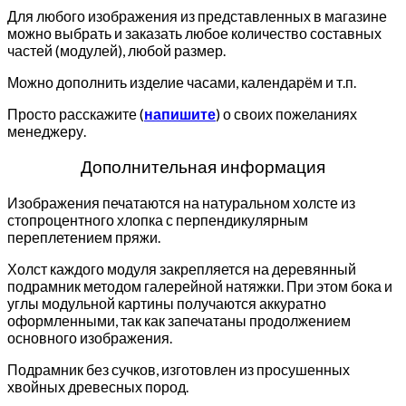
Для любого изображения из представленных в магазине
можно выбрать и заказать любое количество составных
частей (модулей), любой размер.
Можно дополнить изделие часами, календарём и т.п.
Просто расскажите (
напишите
) о своих пожеланиях
менеджеру.
Дополнительная информация
Изображения печатаются на натуральном холсте из
стопроцентного хлопка с перпендикулярным
переплетением пряжи.
Холст каждого модуля закрепляется на деревянный
подрамник методом галерейной натяжки. При этом бока и
углы модульной картины получаются аккуратно
оформленными, так как запечатаны продолжением
основного изображения.
Подрамник без сучков, изготовлен из просушенных
хвойных древесных пород.