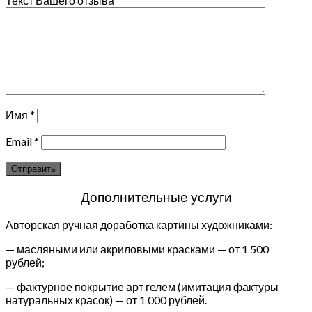
Текст Вашего отзыва
Имя
*
Email
*
Дополнительные услуги
Авторская ручная доработка картины художниками:
— масляными или акриловыми красками — от 1 500
рублей;
— фактурное покрытие арт гелем (имитация фактуры
натуральных красок) — от 1 000 рублей.