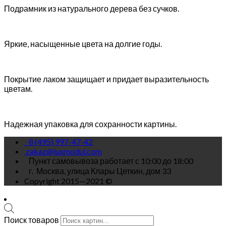
Подрамник из натурального дерева без сучков.
Яркие, насыщенные цвета на долгие годы.
Покрытие лаком защищает и придает выразительность
цветам.
Надежная упаковка для сохранности картины.
8 (495) 997-47-42
zakaz@luxmodul.com
Пункт самовывоза работает с 10:00 до 18:00
г.
Москва, улица Клары Цеткин, дом 33
Copyright 2015—2021 ©
Поиск товаров