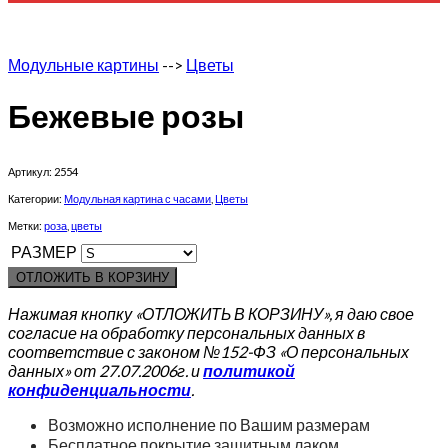
Модульные картины
-->
Цветы
Бежевые розы
Артикул:
2554
Категории:
Модульная картина с часами
,
Цветы
Метки:
роза
,
цветы
РАЗМЕР
ОТЛОЖИТЬ В КОРЗИНУ
Нажимая кнопку «ОТЛОЖИТЬ В КОРЗИНУ», я даю свое
согласие на обработку персональных данных в
соответствие с законом №152-ФЗ «О персональных
данных» от 27.07.2006г. и
политикой
конфиденциальности
.
Возможно исполнение по Вашим размерам
Бесплатное покрытие защитным лаком