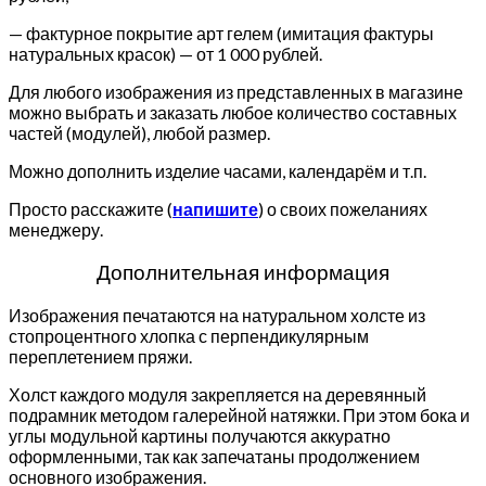
— фактурное покрытие арт гелем (имитация фактуры
натуральных красок) — от 1 000 рублей.
Для любого изображения из представленных в магазине
можно выбрать и заказать любое количество составных
частей (модулей), любой размер.
Можно дополнить изделие часами, календарём и т.п.
Просто расскажите (
напишите
) о своих пожеланиях
менеджеру.
Дополнительная информация
Изображения печатаются на натуральном холсте из
стопроцентного хлопка с перпендикулярным
переплетением пряжи.
Холст каждого модуля закрепляется на деревянный
подрамник методом галерейной натяжки. При этом бока и
углы модульной картины получаются аккуратно
оформленными, так как запечатаны продолжением
основного изображения.