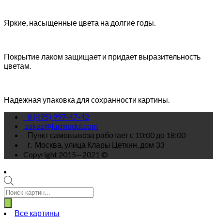
Яркие, насыщенные цвета на долгие годы.
Покрытие лаком защищает и придает выразительность
цветам.
Надежная упаковка для сохранности картины.
8 (495) 997-47-42
zakaz@luxmodul.com
Пункт самовывоза работает с 10:00 до 18:00
г.
Москва, улица Клары Цеткин, дом 33
Copyright 2015—2021 ©
Поиск
товаров
Все картины