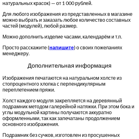
натуральных красок) — от 1 000 рублей.
Для любого изображения из представленных в магазине
можно выбрать и заказать любое количество составных
частей (модулей), любой размер.
Можно дополнить изделие часами, календарём и т.п.
Просто расскажите (
напишите
) о своих пожеланиях
менеджеру.
Дополнительная информация
Изображения печатаются на натуральном холсте из
стопроцентного хлопка с перпендикулярным
переплетением пряжи.
Холст каждого модуля закрепляется на деревянный
подрамник методом галерейной натяжки. При этом бока и
углы модульной картины получаются аккуратно
оформленными, так как запечатаны продолжением
основного изображения.
Подрамник без сучков, изготовлен из просушенных