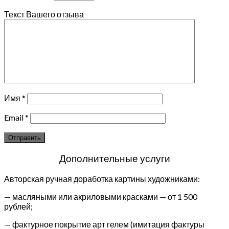
Текст Вашего отзыва
Имя
*
Email
*
Дополнительные услуги
Авторская ручная доработка картины художниками:
— масляными или акриловыми красками — от 1 500
рублей;
— фактурное покрытие арт гелем (имитация фактуры