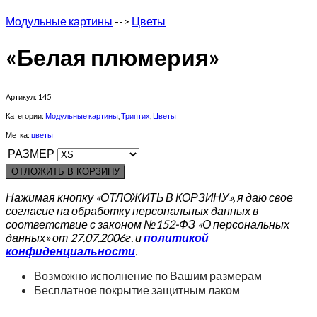
Модульные картины
-->
Цветы
«Белая плюмерия»
Артикул:
145
Категории:
Модульные картины
,
Триптих
,
Цветы
Метка:
цветы
РАЗМЕР
ОТЛОЖИТЬ В КОРЗИНУ
Нажимая кнопку «ОТЛОЖИТЬ В КОРЗИНУ», я даю свое
согласие на обработку персональных данных в
соответствие с законом №152-ФЗ «О персональных
данных» от 27.07.2006г. и
политикой
конфиденциальности
.
Возможно исполнение по Вашим размерам
Бесплатное покрытие защитным лаком