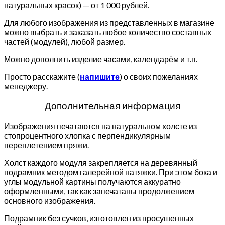
натуральных красок) — от 1 000 рублей.
Для любого изображения из представленных в магазине
можно выбрать и заказать любое количество составных
частей (модулей), любой размер.
Можно дополнить изделие часами, календарём и т.п.
Просто расскажите (
напишите
) о своих пожеланиях
менеджеру.
Дополнительная информация
Изображения печатаются на натуральном холсте из
стопроцентного хлопка с перпендикулярным
переплетением пряжи.
Холст каждого модуля закрепляется на деревянный
подрамник методом галерейной натяжки. При этом бока и
углы модульной картины получаются аккуратно
оформленными, так как запечатаны продолжением
основного изображения.
Подрамник без сучков, изготовлен из просушенных