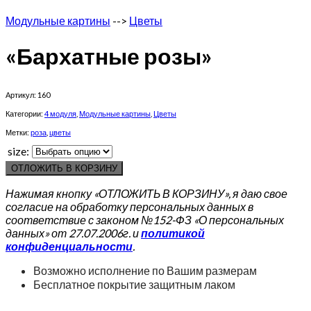
Модульные картины
-->
Цветы
«Бархатные розы»
Артикул:
160
Категории:
4 модуля
,
Модульные картины
,
Цветы
Метки:
роза
,
цветы
size:
ОТЛОЖИТЬ В КОРЗИНУ
Нажимая кнопку «ОТЛОЖИТЬ В КОРЗИНУ», я даю свое
согласие на обработку персональных данных в
соответствие с законом №152-ФЗ «О персональных
данных» от 27.07.2006г. и
политикой
конфиденциальности
.
Возможно исполнение по Вашим размерам
Бесплатное покрытие защитным лаком