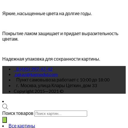
Яркие, насыщенные цвета на долгие годы.
Покрытие лаком защищает и придает выразительность
цветам.
Надежная упаковка для сохранности картины.
8 (495) 997-47-42
zakaz@luxmodul.com
Пункт самовывоза работает с 10:00 до 18:00
г.
Москва, улица Клары Цеткин, дом 33
Copyright 2015—2021 ©
Поиск товаров
Все картины