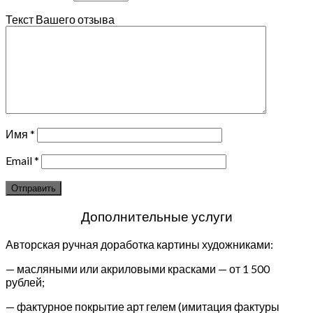
Текст Вашего отзыва
Имя
*
Email
*
Дополнительные услуги
Авторская ручная доработка картины художниками:
— масляными или акриловыми красками — от 1 500
рублей;
— фактурное покрытие арт гелем (имитация фактуры