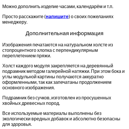
Можно дополнить изделие часами, календарём и т.п.
Просто расскажите (
напишите
) о своих пожеланиях
менеджеру.
Дополнительная информация
Изображения печатаются на натуральном холсте из
стопроцентного хлопка с перпендикулярным
переплетением пряжи.
Холст каждого модуля закрепляется на деревянный
подрамник методом галерейной натяжки. При этом бока и
углы модульной картины получаются аккуратно
оформленными, так как запечатаны продолжением
основного изображения.
Подрамник без сучков, изготовлен из просушенных
хвойных древесных пород.
Все используемые материалы выполнены без
экологически вредных добавок и абсолютно безопасны
для здоровья.