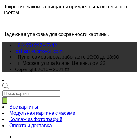
Покрытие лаком защищает и придает выразительность
цветам.
Надежная упаковка для сохранности картины.
8 (495) 997-47-42
zakaz@luxmodul.com
Пункт самовывоза работает с 10:00 до 18:00
г.
Москва, улица Клары Цеткин, дом 33
Copyright 2015—2021 ©
Поиск
товаров
Все картины
Модульная картина с часами
Коллаж из фотографий
Оплата и доставка