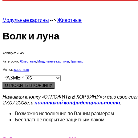
Модульные картины
-->
Животные
Волк и луна
Артикул:
7349
Категории:
Животные
,
Модульные картины
,
Триптих
Метка:
животные
РАЗМЕР
ОТЛОЖИТЬ В КОРЗИНУ
Нажимая кнопку «ОТЛОЖИТЬ В КОРЗИНУ», я даю свое сог
27.07.2006г. и
политикой конфиденциальности
.
Возможно исполнение по Вашим размерам
Бесплатное покрытие защитным лаком