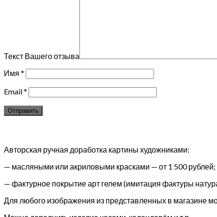
Текст Вашего отзыва
Имя
*
Email
*
Авторская ручная доработка картины художниками:
— масляными или акриловыми красками — от 1 500 рублей;
— фактурное покрытие арт гелем (имитация фактуры натура
Для любого изображения из представленных в магазине мож