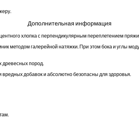
жеру.
Дополнительная информация
оцентного хлопка с перпендикулярным переплетением пряжи
ник методом галерейной натяжки. При этом бока и углы мо
х древесных пород.
 вредных добавок и абсолютно безопасны для здоровья.
там.