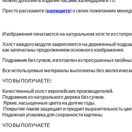
Можно дополнить изделие часами, календарём и т.п.
Просто расскажите (
напишите
) о своих пожеланиях менед
Изображения печатаются на натуральном холсте из стопр
Холст каждого модуля закрепляется на деревянный подрам
как запечатаны продолжением основного изображения.
Подрамник без сучков, изготовлен из просушенных хвойны
Все используемые материалы выполнены без экологически
ЧТО ВЫ ПОЛУЧАЕТЕ!
Качественный холст европейских производителей.
Подрамник из натурального дерева без сучков.
Яркие, насыщенные цвета на долгие годы.
Покрытие лаком защищает и придает выразительность цве
Надежная упаковка для сохранности картины.
ЧТО ВЫ ПОЛУЧАЕТЕ