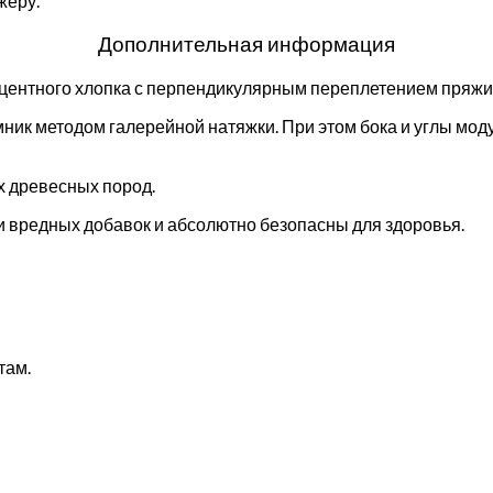
жеру.
Дополнительная информация
оцентного хлопка с перпендикулярным переплетением пряжи
ник методом галерейной натяжки. При этом бока и углы мо
х древесных пород.
 вредных добавок и абсолютно безопасны для здоровья.
там.