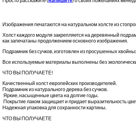
Просто расскажите (
напишите
) о своих пожеланиях менед
Изображения печатаются на натуральном холсте из стопр
Холст каждого модуля закрепляется на деревянный подрам
как запечатаны продолжением основного изображения.
Подрамник без сучков, изготовлен из просушенных хвойны
Все используемые материалы выполнены без экологически
ЧТО ВЫ ПОЛУЧАЕТЕ!
Качественный холст европейских производителей.
Подрамник из натурального дерева без сучков.
Яркие, насыщенные цвета на долгие годы.
Покрытие лаком защищает и придает выразительность цве
Надежная упаковка для сохранности картины.
ЧТО ВЫ ПОЛУЧАЕТЕ