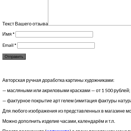
Текст Вашего отзыва
Имя
*
Email
*
Авторская ручная доработка картины художниками:
— масляными или акриловыми красками — от 1 500 рублей;
— фактурное покрытие арт гелем (имитация фактуры натура
Для любого изображения из представленных в магазине мож
Можно дополнить изделие часами, календарём и т.п.