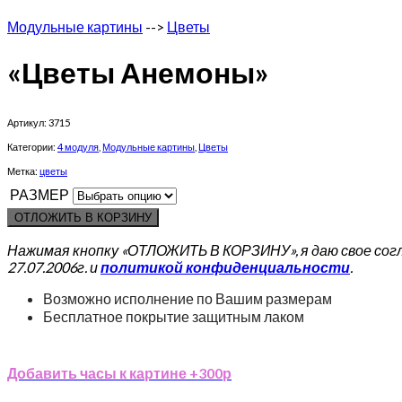
Модульные картины
-->
Цветы
«Цветы Анемоны»
Артикул:
3715
Категории:
4 модуля
,
Модульные картины
,
Цветы
Метка:
цветы
РАЗМЕР
ОТЛОЖИТЬ В КОРЗИНУ
Нажимая кнопку «ОТЛОЖИТЬ В КОРЗИНУ», я даю свое сог
27.07.2006г. и
политикой конфиденциальности
.
Возможно исполнение по Вашим размерам
Бесплатное покрытие защитным лаком
Добавить часы к картине +300р