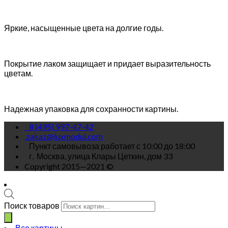
Яркие, насыщенные цвета на долгие годы.
Покрытие лаком защищает и придает выразительность
цветам.
Надежная упаковка для сохранности картины.
8 (495) 997-47-42
zakaz@luxmodul.com
Пункт самовывоза работает с 10:00 до 18:00
г.
Москва, улица Клары Цеткин, дом 33
Copyright 2015—2021 ©
Поиск товаров
Все картины