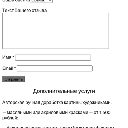
Текст Вашего отзыва
Имя
*
Email
*
Дополнительные услуги
Авторская ручная доработка картины художниками:
— масляными или акриловыми красками — от 1 500
рублей;
— фактурное покрытие арт гелем (имитация фактуры