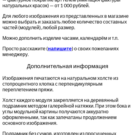
натуральных красок) — от 1 000 рублей.
Для любого изображения из представленных в магазине
можно выбрать и заказать любое количество составных
частей (модулей), любой размер.
Можно дополнить изделие часами, календарём и т.п.
Просто расскажите (
напишите
) о своих пожеланиях
менеджеру.
Дополнительная информация
Изображения печатаются на натуральном холсте из
стопроцентного хлопка с перпендикулярным
переплетением пряжи.
Холст каждого модуля закрепляется на деревянный
подрамник методом галерейной натяжки. При этом бока и
углы модульной картины получаются аккуратно
оформленными, так как запечатаны продолжением
основного изображения.
Подрамник без сучков, изготовлен из просушенных