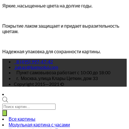
Яркие, насыщенные цвета на долгие годы.
Покрытие лаком защищает и придает выразительность
цветам.
Надежная упаковка для сохранности картины.
8 (495) 997-47-42
zakaz@luxmodul.com
Пункт самовывоза работает с 10:00 до 18:00
г.
Москва, улица Клары Цеткин, дом 33
Copyright 2015—2021 ©
Поиск
товаров
Все картины
Модульная картина с часами