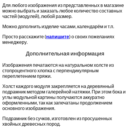
Для любого изображения из представленных в магазине
можно выбрать и заказать любое количество составных
частей (модулей), любой размер.
Можно дополнить изделие часами, календарём и т.п.
Просто расскажите (
напишите
) о своих пожеланиях
менеджеру.
Дополнительная информация
Изображения печатаются на натуральном холсте из
стопроцентного хлопка с перпендикулярным
переплетением пряжи.
Холст каждого модуля закрепляется на деревянный
подрамник методом галерейной натяжки. При этом бока и
углы модульной картины получаются аккуратно
оформленными, так как запечатаны продолжением
основного изображения.
Подрамник без сучков, изготовлен из просушенных
хвойных древесных пород.