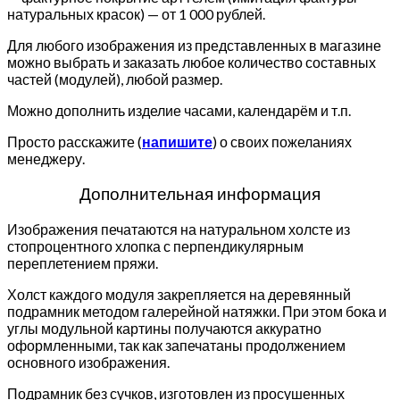
натуральных красок) — от 1 000 рублей.
Для любого изображения из представленных в магазине
можно выбрать и заказать любое количество составных
частей (модулей), любой размер.
Можно дополнить изделие часами, календарём и т.п.
Просто расскажите (
напишите
) о своих пожеланиях
менеджеру.
Дополнительная информация
Изображения печатаются на натуральном холсте из
стопроцентного хлопка с перпендикулярным
переплетением пряжи.
Холст каждого модуля закрепляется на деревянный
подрамник методом галерейной натяжки. При этом бока и
углы модульной картины получаются аккуратно
оформленными, так как запечатаны продолжением
основного изображения.
Подрамник без сучков, изготовлен из просушенных