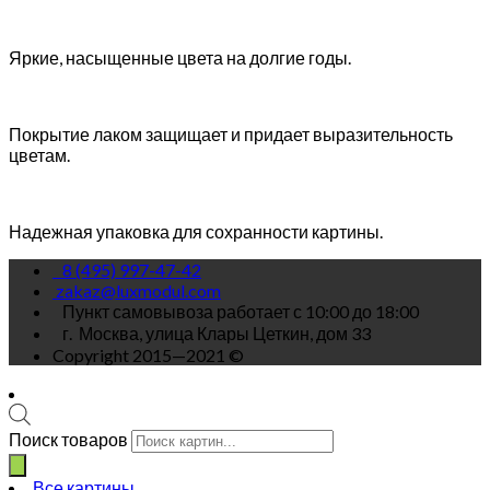
Яркие, насыщенные цвета на долгие годы.
Покрытие лаком защищает и придает выразительность
цветам.
Надежная упаковка для сохранности картины.
8 (495) 997-47-42
zakaz@luxmodul.com
Пункт самовывоза работает с 10:00 до 18:00
г.
Москва, улица Клары Цеткин, дом 33
Copyright 2015—2021 ©
Поиск товаров
Все картины