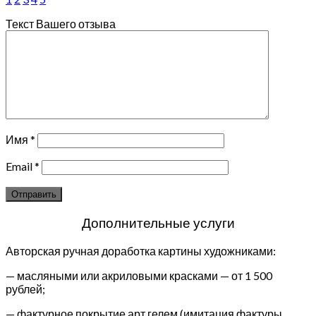
Текст Вашего отзыва
Имя
*
Email
*
Дополнительные услуги
Авторская ручная доработка картины художниками:
— масляными или акриловыми красками — от 1 500
рублей;
— фактурное покрытие арт гелем (имитация фактуры