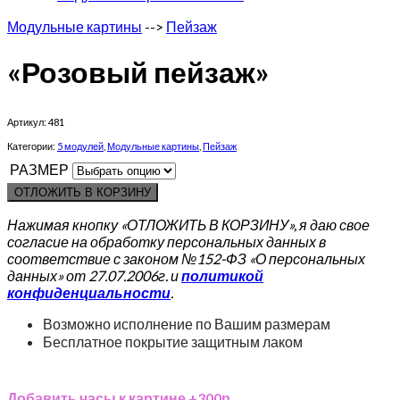
Модульные картины
-->
Пейзаж
«Розовый пейзаж»
Артикул:
481
Категории:
5 модулей
,
Модульные картины
,
Пейзаж
РАЗМЕР
ОТЛОЖИТЬ В КОРЗИНУ
Нажимая кнопку «ОТЛОЖИТЬ В КОРЗИНУ», я даю свое
согласие на обработку персональных данных в
соответствие с законом №152-ФЗ «О персональных
данных» от 27.07.2006г. и
политикой
конфиденциальности
.
Возможно исполнение по Вашим размерам
Бесплатное покрытие защитным лаком
Добавить часы к картине +300р