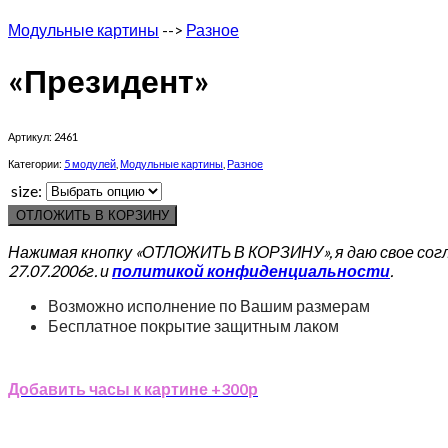
Модульные картины
-->
Разное
«Президент»
Артикул:
2461
Категории:
5 модулей
,
Модульные картины
,
Разное
size:
ОТЛОЖИТЬ В КОРЗИНУ
Нажимая кнопку «ОТЛОЖИТЬ В КОРЗИНУ», я даю свое сог
27.07.2006г. и
политикой конфиденциальности
.
Возможно исполнение по Вашим размерам
Бесплатное покрытие защитным лаком
Добавить часы к картине +300р