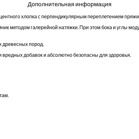
Дополнительная информация
оцентного хлопка с перпендикулярным переплетением пряжи
ник методом галерейной натяжки. При этом бока и углы мо
х древесных пород.
 вредных добавок и абсолютно безопасны для здоровья.
там.