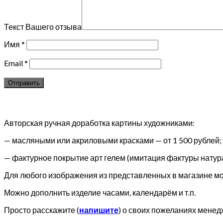
Текст Вашего отзыва
Имя
*
Email
*
Авторская ручная доработка картины художниками:
— масляными или акриловыми красками — от 1 500 рублей;
— фактурное покрытие арт гелем (имитация фактуры натура
Для любого изображения из представленных в магазине мож
Можно дополнить изделие часами, календарём и т.п.
Просто расскажите (
напишите
) о своих пожеланиях менед